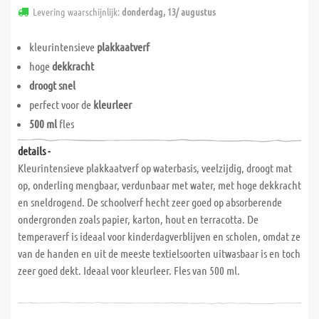
Levering waarschijnlijk:
donderdag, 13/ augustus
kleurintensieve
plakkaatverf
hoge
dekkracht
droogt snel
perfect voor de
kleurleer
500 ml
fles
details -
Kleurintensieve plakkaatverf op waterbasis, veelzijdig, droogt mat
op, onderling mengbaar, verdunbaar met water, met hoge dekkracht
en sneldrogend. De schoolverf hecht zeer goed op absorberende
ondergronden zoals papier, karton, hout en terracotta. De
temperaverf is ideaal voor kinderdagverblijven en scholen, omdat ze
van de handen en uit de meeste textielsoorten uitwasbaar is en toch
zeer goed dekt. Ideaal voor kleurleer. Fles van 500 ml.