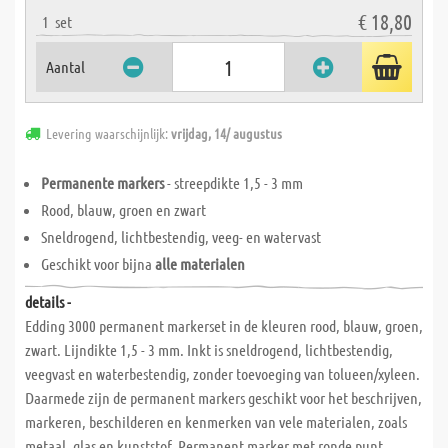
€ 18,80
1
set
Aantal
Levering waarschijnlijk:
vrijdag, 14/ augustus
Permanente markers
- streepdikte 1,5 - 3 mm
Rood, blauw, groen en zwart
Sneldrogend, lichtbestendig, veeg- en watervast
Geschikt voor bijna
alle materialen
details -
Edding 3000 permanent markerset in de kleuren rood, blauw, groen,
zwart. Lijndikte 1,5 - 3 mm. Inkt is sneldrogend, lichtbestendig,
veegvast en waterbestendig, zonder toevoeging van tolueen/xyleen.
Daarmede zijn de permanent markers geschikt voor het beschrijven,
markeren, beschilderen en kenmerken van vele materialen, zoals
metaal, glas en kunststof. Permanent marker met ronde punt,