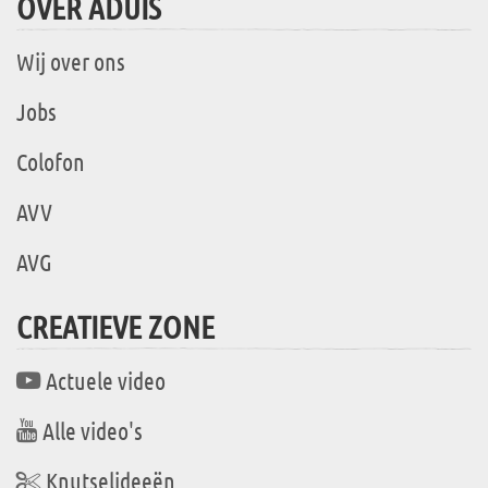
OVER ADUIS
Wij over ons
Jobs
Colofon
AVV
AVG
CREATIEVE ZONE
Actuele video
Alle video's
Knutselideeën