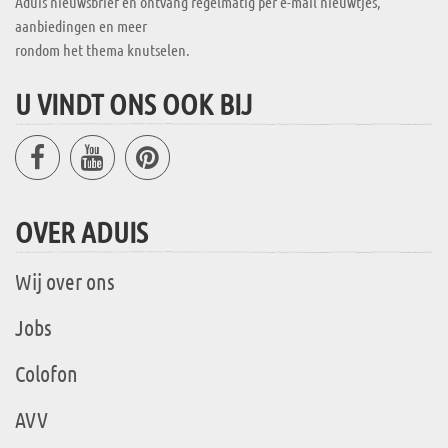
Aduis nieuwsbrief en ontvang regelmatig per e-mail nieuwtjes,
aanbiedingen en meer
rondom het thema knutselen.
U VINDT ONS OOK BIJ
OVER ADUIS
Wij over ons
Jobs
Colofon
AVV