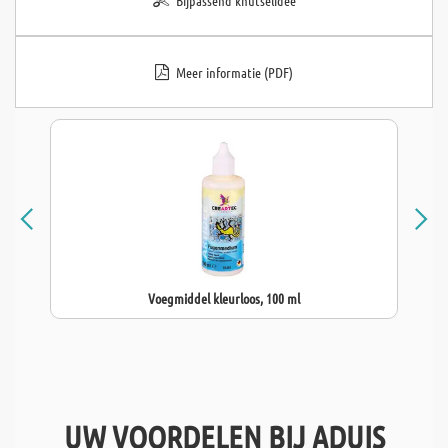
Bijpassend knutselidee
Meer informatie (PDF)
Voegmiddel kleurloos, 100 ml
UW VOORDELEN BIJ ADUIS