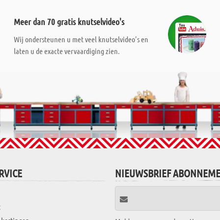
Meer dan 70 gratis knutselvideo's
Wij ondersteunen u met veel knutselvideo's en
laten u de exacte vervaardiging zien.
RVICE
NIEUWSBRIEF ABONNEM
t