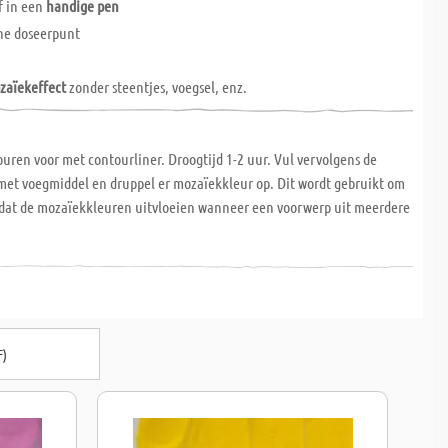
f in een
handige pen
ne doseerpunt
zaïekeffect
zonder steentjes, voegsel, enz.
uren voor met contourliner. Droogtijd 1-2 uur. Vul vervolgens de
met voegmiddel en druppel er mozaïekkleur op. Dit wordt gebruikt om
dat de mozaïekkleuren uitvloeien wanneer een voorwerp uit meerdere
F)