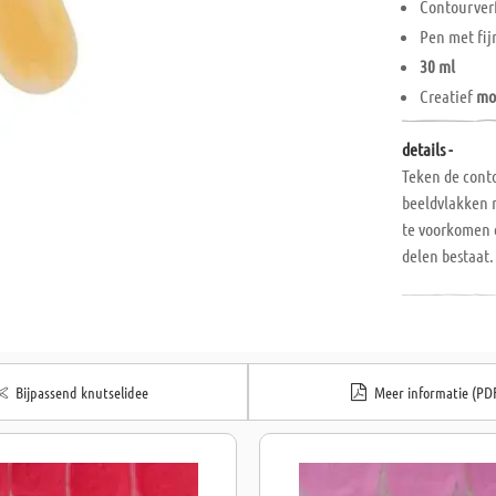
Contourver
Pen met fij
30 ml
Creatief
mo
details -
Teken de conto
beeldvlakken 
te voorkomen 
delen bestaat.
Bijpassend knutselidee
Meer informatie (PD