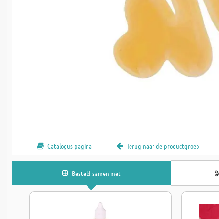
Catalogus pagina
Terug naar de productgroep
Besteld samen met