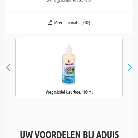
Bijpassend knutselidee
Meer informatie (PDF)
Voegmiddel kleurloos, 100 ml
UW VOORDELEN BIJ ADUIS