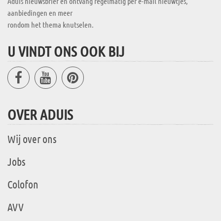
Aduis nieuwsbrief en ontvang regelmatig per e-mail nieuwtjes,
aanbiedingen en meer
rondom het thema knutselen.
U VINDT ONS OOK BIJ
OVER ADUIS
Wij over ons
Jobs
Colofon
AVV