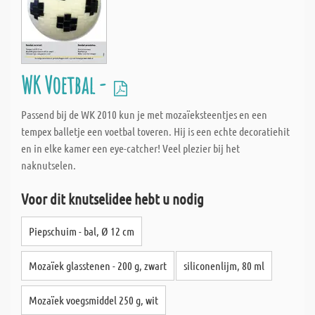
WK Voetbal -
Passend bij de WK 2010 kun je met mozaïeksteentjes en een
tempex balletje een voetbal toveren. Hij is een echte decoratiehit
en in elke kamer een eye-catcher! Veel plezier bij het
naknutselen.
Voor dit knutselidee hebt u nodig
Piepschuim - bal, Ø 12 cm
Mozaïek glasstenen - 200 g, zwart
siliconenlijm, 80 ml
Mozaïek voegsmiddel 250 g, wit