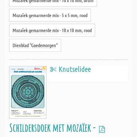
Mozaïek gemarmerde mix - 10 x 10 mm, bruin
Mozaïek gemarmerde mix - 5 x 5 mm, rood
Mozaïek gemarmerde mix - 10 x 10 mm, rood
Dienblad "Goedemorgen"
Knutselidee
Schildersdoek met mozaïek -