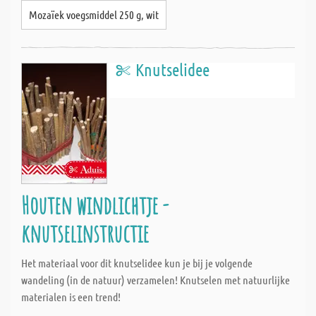
Mozaïek voegsmiddel 250 g, wit
Knutselidee
Houten windlichtje -
knutselinstructie
Het materiaal voor dit knutselidee kun je bij je volgende
wandeling (in de natuur) verzamelen! Knutselen met natuurlijke
materialen is een trend!