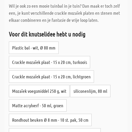
Wil je ook zo een mooie tuinbal in je tuin? Dan maak er toch zelf
een, je kunt verschillende crackle mozaïek platen en stenen met
elkaar combineren en je fantasie de vrije loop laten.
Voor dit knutselidee hebt u nodig
Plastic bal - wit, Ø 80 mm
Crackle mozaïek plaat - 15 x 20 cm, turkoois
Crackle mozaïek plaat - 15 x 20 cm, lichtgroen
Mozaïek voegsmiddel 250 g, wit
siliconenlijm, 80 ml
Matte acrylverf - 50 ml, groen
Rondhout beuken Ø 8 mm - 10 st. pak, 50 cm