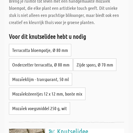
Breng je ruimte tot leven met een handgemaakte mozaïek
bloempot, die elke plant een artistieke touch geeft. Dit unieke
stuk is niet alleen een prachtige blikvanger, maar biedt ook een
creatief en kleurrijk thuis voor je groene planten.
Voor dit knutselidee hebt u nodig
Terracotta bloempotje, Ø 80 mm
Onderzetter terracotta, Ø 80 mm
Zijde spons, Ø 70 mm
Mozaïeklijm - transparant, 50 ml
Mozaïeksteentjes 12 x 12 mm, bonte mix
Mozaïek voegsmiddel 250 g, wit
Knutselidee