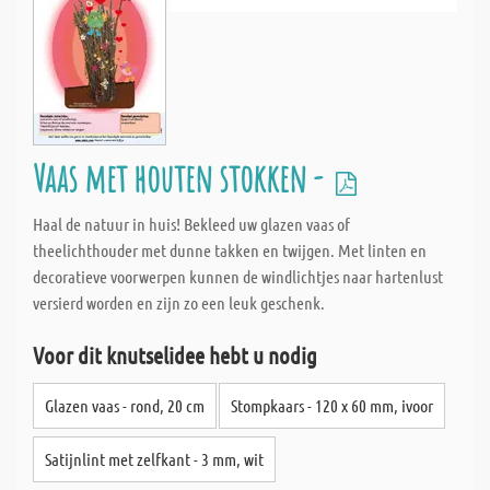
Vaas met houten stokken -
Haal de natuur in huis! Bekleed uw glazen vaas of
theelichthouder met dunne takken en twijgen. Met linten en
decoratieve voorwerpen kunnen de windlichtjes naar hartenlust
versierd worden en zijn zo een leuk geschenk.
Voor dit knutselidee hebt u nodig
Glazen vaas - rond, 20 cm
Stompkaars - 120 x 60 mm, ivoor
Satijnlint met zelfkant - 3 mm, wit