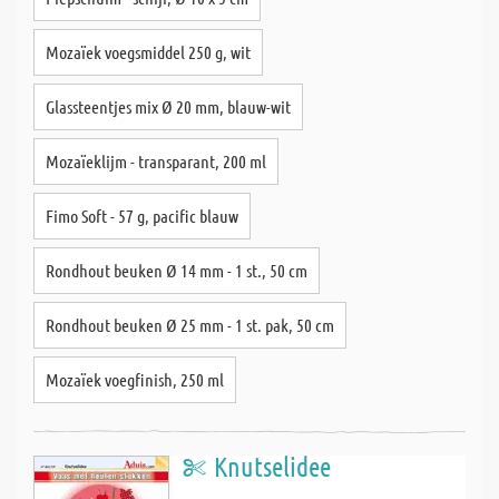
Mozaïek voegsmiddel 250 g, wit
Glassteentjes mix Ø 20 mm, blauw-wit
Mozaïeklijm - transparant, 200 ml
Fimo Soft - 57 g, pacific blauw
Rondhout beuken Ø 14 mm - 1 st., 50 cm
Rondhout beuken Ø 25 mm - 1 st. pak, 50 cm
Mozaïek voegfinish, 250 ml
Knutselidee