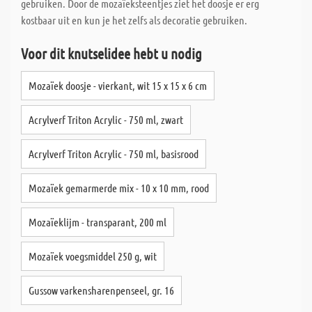
gebruiken. Door de mozaïeksteentjes ziet het doosje er erg
kostbaar uit en kun je het zelfs als decoratie gebruiken.
Voor dit knutselidee hebt u nodig
Mozaïek doosje - vierkant, wit 15 x 15 x 6 cm
Acrylverf Triton Acrylic - 750 ml, zwart
Acrylverf Triton Acrylic - 750 ml, basisrood
Mozaïek gemarmerde mix - 10 x 10 mm, rood
Mozaïeklijm - transparant, 200 ml
Mozaïek voegsmiddel 250 g, wit
Gussow varkensharenpenseel, gr. 16