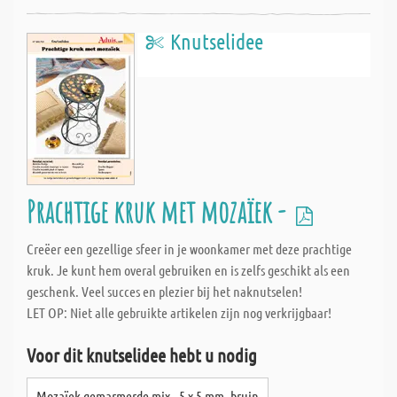
Knutselidee
Prachtige kruk met mozaïek -
Creëer een gezellige sfeer in je woonkamer met deze prachtige
kruk. Je kunt hem overal gebruiken en is zelfs geschikt als een
geschenk. Veel succes en plezier bij het naknutselen!
LET OP: Niet alle gebruikte artikelen zijn nog verkrijgbaar!
Voor dit knutselidee hebt u nodig
Mozaïek gemarmerde mix - 5 x 5 mm, bruin