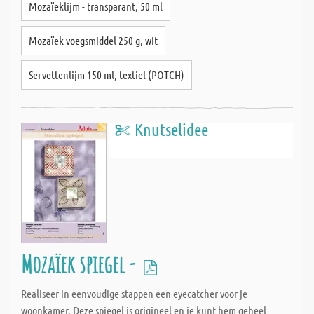
Mozaïeklijm - transparant, 50 ml
Mozaïek voegsmiddel 250 g, wit
Servettenlijm 150 ml, textiel (POTCH)
Knutselidee
Mozaïek spiegel -
Realiseer in eenvoudige stappen een eyecatcher voor je
woonkamer. Deze spiegel is origineel en je kunt hem geheel