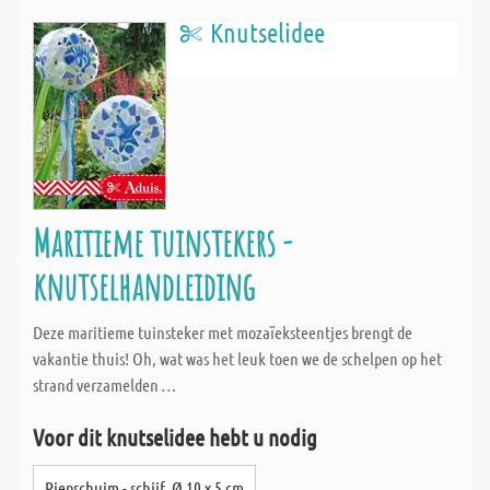
Knutselidee
Maritieme tuinstekers -
knutselhandleiding
Deze maritieme tuinsteker met mozaïeksteentjes brengt de
vakantie thuis! Oh, wat was het leuk toen we de schelpen op het
strand verzamelden …
Voor dit knutselidee hebt u nodig
Piepschuim - schijf, Ø 10 x 5 cm