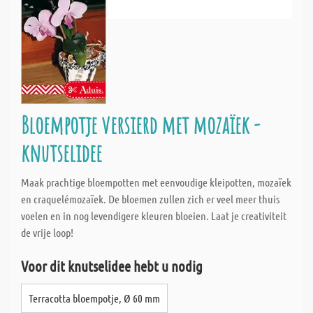
Bloempotje versierd met mozaïek -
knutselidee
Maak prachtige bloempotten met eenvoudige kleipotten, mozaïek
en craquelémozaïek. De bloemen zullen zich er veel meer thuis
voelen en in nog levendigere kleuren bloeien. Laat je creativiteit
de vrije loop!
Voor dit knutselidee hebt u nodig
Terracotta bloempotje, Ø 60 mm