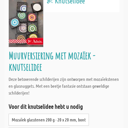
Knutselidee
Muurversiering met mozaïek -
knutselidee
Deze betoverende schilderijen zijn ontworpen met mozaïekstenen
en glasnuggets. Met een beetje fantasie ontstaan geweldige
schilderijen!
Voor dit knutselidee hebt u nodig
Mozaïek glasstenen 200 g - 20 x 20 mm, bont