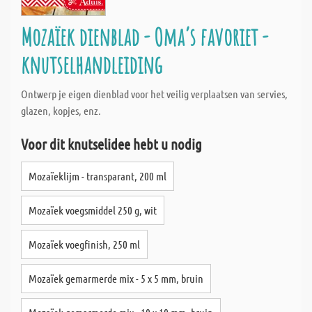
Mozaïek dienblad - Oma‘s favoriet -
knutselhandleiding
Ontwerp je eigen dienblad voor het veilig verplaatsen van servies,
glazen, kopjes, enz.
Voor dit knutselidee hebt u nodig
Mozaïeklijm - transparant, 200 ml
Mozaïek voegsmiddel 250 g, wit
Mozaïek voegfinish, 250 ml
Mozaïek gemarmerde mix - 5 x 5 mm, bruin