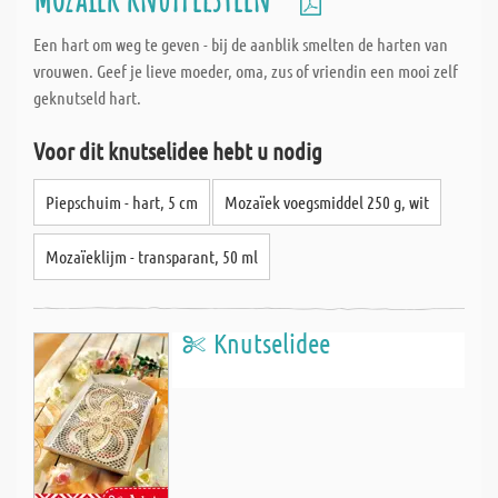
Een hart om weg te geven - bij de aanblik smelten de harten van
vrouwen. Geef je lieve moeder, oma, zus of vriendin een mooi zelf
geknutseld hart.
Voor dit knutselidee hebt u nodig
Piepschuim - hart, 5 cm
Mozaïek voegsmiddel 250 g, wit
Mozaïeklijm - transparant, 50 ml
Knutselidee