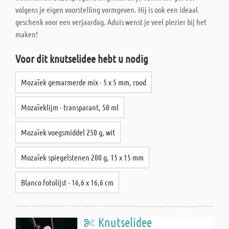
volgens je eigen voorstelling vormgeven. Hij is ook een ideaal
geschenk voor een verjaardag. Aduis wenst je veel plezier bij het
maken!
Voor dit knutselidee hebt u nodig
Mozaïek gemarmerde mix - 5 x 5 mm, rood
Mozaïeklijm - transparant, 50 ml
Mozaïek voegsmiddel 250 g, wit
Mozaïek spiegelstenen 200 g, 15 x 15 mm
Blanco fotolijst - 16,6 x 16,6 cm
Knutselidee