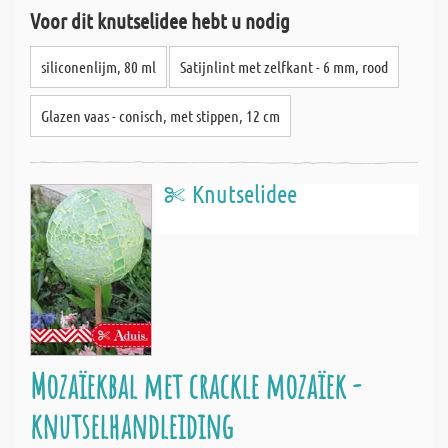
Voor dit knutselidee hebt u nodig
siliconenlijm, 80 ml
Satijnlint met zelfkant - 6 mm, rood
Glazen vaas - conisch, met stippen, 12 cm
Knutselidee
Mozaïekbal met crackle mozaïek -
knutselhandleiding