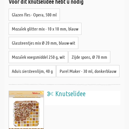
Voor dit knutselidee hebt u nodig
Glazen fles - Opera, 500 ml
Mozaïek glitter mix - 10 x 10 mm, blauw
Glassteentjes mix Ø 20 mm, blauw-wit
Mozaïek voegsmiddel 250 g, wit
Zijde spons, Ø 70 mm
Aduis siersteenlijm, 40 g
Parel Maker - 30 ml, donkerblauw
Knutselidee