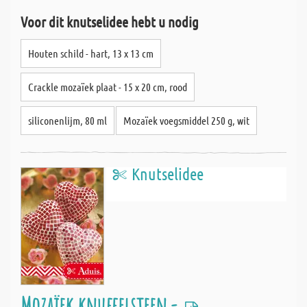
Voor dit knutselidee hebt u nodig
Houten schild - hart, 13 x 13 cm
Crackle mozaïek plaat - 15 x 20 cm, rood
siliconenlijm, 80 ml
Mozaïek voegsmiddel 250 g, wit
Knutselidee
Mozaïek knuffelsteen -