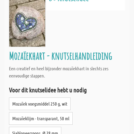
Mozaïekhart - knutselhandleiding
Een creatief en heel bijzonder mozaïekhart in slechts zes
eenvoudige stappen.
Voor dit knutselidee hebt u nodig
Mozaïek voegsmiddel 250 g, wit
Mozaïeklijm - transparant, 50 ml
Sjabloneerspons, Ø 28 mm