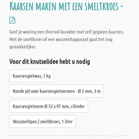
Kaarsen maken met een smeltkroes -
Geef je woning een sfeervol karakter met zelf gegoten kaarsen.
Met de smeltkroes of een wassmeltapparaat gaat het nog
gemakkelijker
Voor dit knutselidee hebt u nodig
Kaarsengietwas, 1 kg
Ronde pit voor kaarsengietvormen - Ø 2 mm, 3 m
Kaarsengietvorm Ø 52 x 97 mm, cilinder
Wassmeltpan / smeltkroes, 1 liter