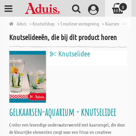
0
Aduis
> Knutselshop
> Creatieve vormgeving
> Kaarsen
> Kaars
Knutselideeën, die bij dit product horen
Knutselidee
gelkaarsen-aquarium - knutselidee
Creëer een levendige onderwaterwereld met kaarsengel, die door
de kleurrijke elementen zorgt voor een frisse en creatieve