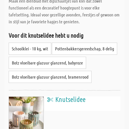
Maak een dienblad met dipschaaltjes van klei dat zowel
functioneel als een decoratief hoogtepunt is voor elke
tafelsetting. Ideaal voor gezellige avonden, feestjes of gewoon om
in stijl van je favoriete hapjes te genieten.
Voor dit knutselidee hebt u nodig
Schoolklei - 10 kg, wit
Pottenbakkersgereedschap, 8-delig
Botz vloeibare glazuur glanzend, babyroze
Botz vloeibare glazuur glanzend, bramenrood
Knutselidee