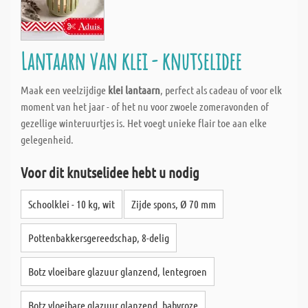
Lantaarn van klei - knutselidee
Maak een veelzijdige
klei lantaarn
, perfect als cadeau of voor elk
moment van het jaar - of het nu voor zwoele zomeravonden of
gezellige winteruurtjes is. Het voegt unieke flair toe aan elke
gelegenheid.
Voor dit knutselidee hebt u nodig
Schoolklei - 10 kg, wit
Zijde spons, Ø 70 mm
Pottenbakkersgereedschap, 8-delig
Botz vloeibare glazuur glanzend, lentegroen
Botz vloeibare glazuur glanzend, babyroze