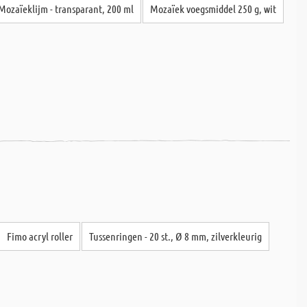
Mozaïeklijm - transparant, 200 ml
Mozaïek voegsmiddel 250 g, wit
Fimo acryl roller
Tussenringen - 20 st., Ø 8 mm, zilverkleurig