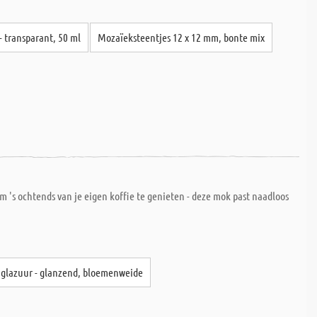
- transparant, 50 ml
Mozaïeksteentjes 12 x 12 mm, bonte mix
m 's ochtends van je eigen koffie te genieten - deze mok past naadloos
e glazuur - glanzend, bloemenweide