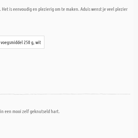
Het is eenvoudig en plezierig om te maken. Aduis wenst je veel plezier
voegsmiddel 250 g, wit
din een mooi zelf geknutseld hart.