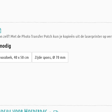
 zelf! Met de Photo Transfer Potch kun je kopieën uit de laserprinter op ve
 nodig
vasdoek, 40 x 50 cm
Zijde spons, Ø 70 mm