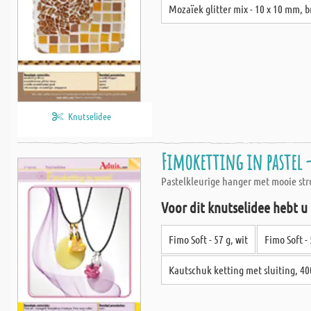
Mozaïek glitter mix - 10 x 10 mm, b
Knutselidee
Fimoketting in pastel 
Pastelkleurige hanger met mooie str
Voor dit knutselidee hebt u
Fimo Soft - 57 g, wit
Fimo Soft -
Kautschuk ketting met sluiting, 4