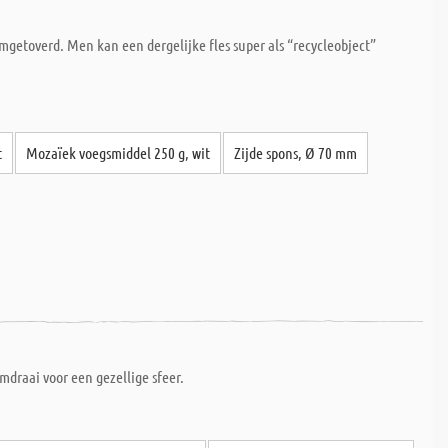
getoverd. Men kan een dergelijke fles super als “recycleobject”
t
Mozaïek voegsmiddel 250 g, wit
Zijde spons, Ø 70 mm
draai voor een gezellige sfeer.