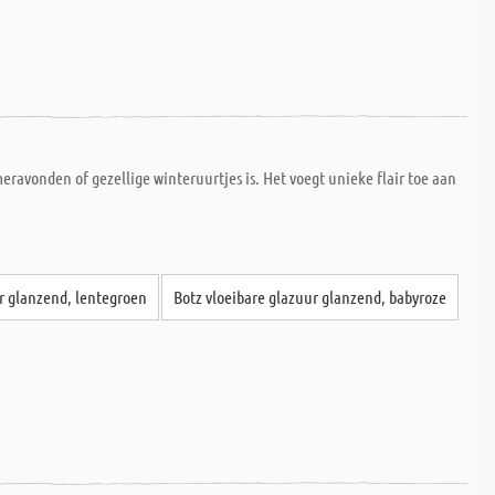
meravonden of gezellige winteruurtjes is. Het voegt unieke flair toe aan
ur glanzend, lentegroen
Botz vloeibare glazuur glanzend, babyroze