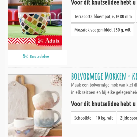
Voor dit knutselidee hebt u
Terracotta bloempotje, Ø 80 mm
Mozaïek voegsmiddel 250 g, wit
Knutselidee
bolvormige Mokken - k
Maak een bolvormige mok van klei die
in elk seizoen en bij elke gelegenhei
Voor dit knutselidee hebt u
Schoolklei - 10 kg, wit
Zijde sp