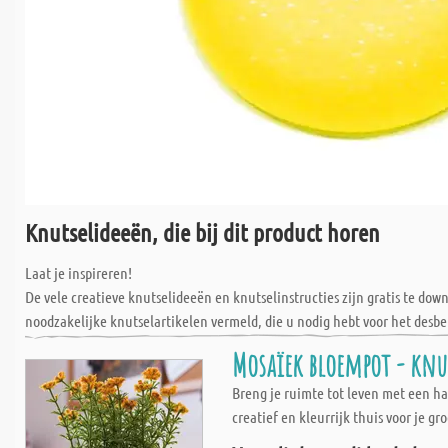
Knutselideeën, die bij dit product horen
Laat je inspireren!
De vele creatieve knutselideeën en knutselinstructies zijn gratis te do
noodzakelijke knutselartikelen vermeld, die u nodig hebt voor het desbe
Mosaïek bloempot - kn
Breng je ruimte tot leven met een ha
creatief en kleurrijk thuis voor je g