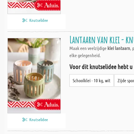
Knutselidee
Lantaarn van klei - kn
Maak een veelzijdige
klei lantaarn
, 
elke gelegenheid.
Voor dit knutselidee hebt u
Schoolklei - 10 kg, wit
Zijde sp
Knutselidee