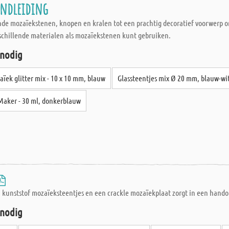
andleiding
nde mozaïekstenen, knopen en kralen tot een prachtig decoratief voorwerp om
rschillende materialen als mozaïekstenen kunt gebruiken.
 nodig
ïek glitter mix - 10 x 10 mm, blauw
Glassteentjes mix Ø 20 mm, blauw-wi
Maker - 30 ml, donkerblauw
 kunststof mozaïeksteentjes en een crackle mozaïekplaat zorgt in een handom
 nodig