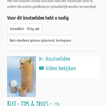
Met klei kunnen unieke unicaten voor een feestelijke tafel of
andere decoraties goedkoop en gemakkelijk worden vervaardigd.
Voor dit knutselidee hebt u nodig
Schoolklei - 10 kg, wit
Botz vloeibare glazuur glanzend, lentegroen
Knutselidee
Video bekijken
Klei - tips & trucs -