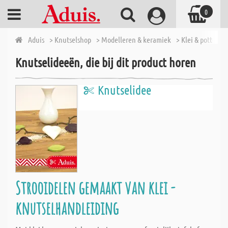
0
Aduis
> Knutselshop
> Modelleren & keramiek
> Klei & pottenb
Knutselideeën, die bij dit product horen
Knutselidee
Strooidelen gemaakt van klei -
knutselhandleiding