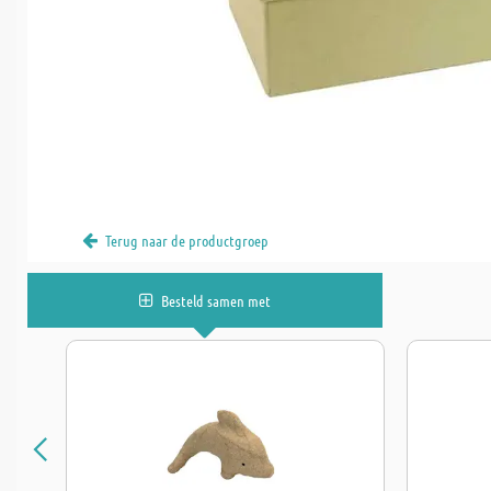
Terug naar de productgroep
Besteld samen met