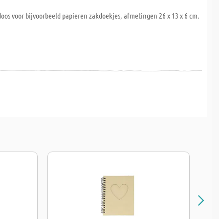
os voor bijvoorbeeld papieren zakdoekjes, afmetingen 26 x 13 x 6 cm.