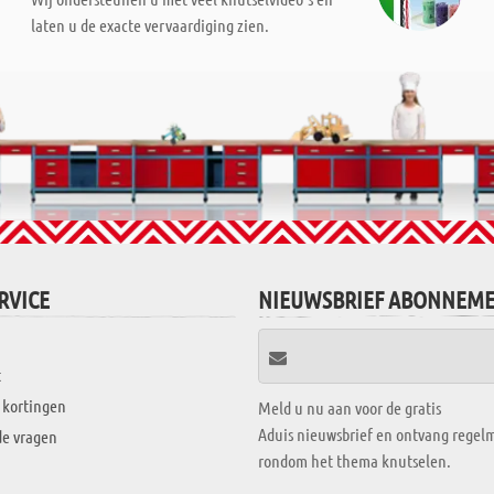
laten u de exacte vervaardiging zien.
RVICE
NIEUWSBRIEF ABONNEM
t
 kortingen
Meld u nu aan voor de gratis
Aduis nieuwsbrief en ontvang regelm
de vragen
rondom het thema knutselen.