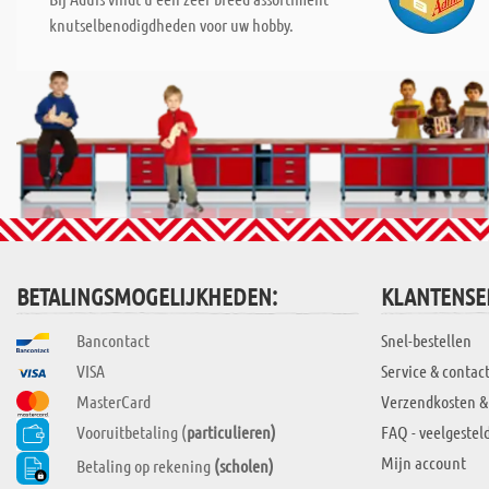
knutselbenodigdheden voor uw hobby.
BETALINGSMOGELIJKHEDEN:
KLANTENSE
Bancontact
Snel-bestellen
VISA
Service & contac
MasterCard
Verzendkosten &
Vooruitbetaling (
particulieren)
FAQ - veelgestel
Mijn account
Betaling op rekening
(scholen)