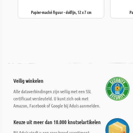
Papier-maché figuur - dolfijn, 12 x 7 cm
Pa
Veilig winkelen
Alle dataverbindingen zijn veilig met een SSL
certificaat versleuteld. U kunt zich ook met
Amazon, Facebook of Google bij Aduis aanmelden.
Keuze uit meer dan 10.000 knutselartikelen
Bij Aduis vindt u een zeer breed assortiment