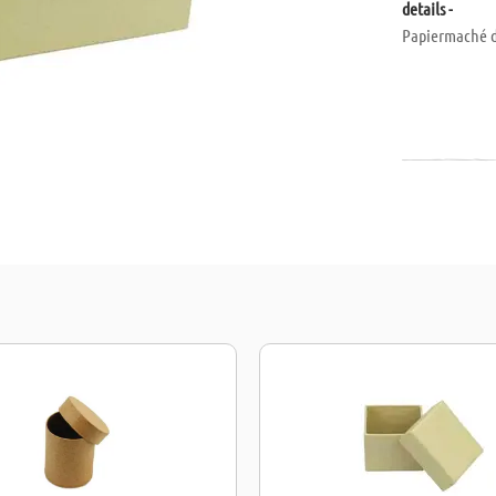
details -
Papiermaché do