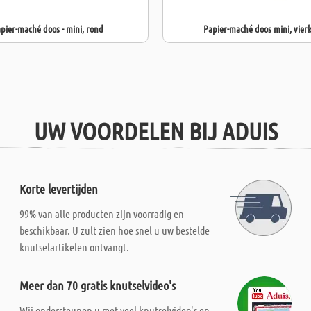
pier-maché doos - mini, rond
Papier-maché doos mini, vier
UW VOORDELEN BIJ ADUIS
Korte levertijden
99% van alle producten zijn voorradig en
beschikbaar. U zult zien hoe snel u uw bestelde
knutselartikelen ontvangt.
Meer dan 70 gratis knutselvideo's
Wij ondersteunen u met veel knutselvideo's en