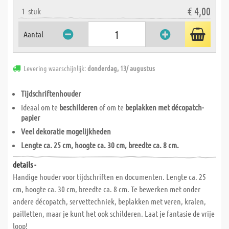
€ 4,00
1
stuk
Aantal
Levering waarschijnlijk:
donderdag, 13/ augustus
Tijdschriftenhouder
Ideaal om te
beschilderen
of om te
beplakken met décopatch-
papier
Veel dekoratie mogelijkheden
Lengte ca. 25 cm, hoogte ca. 30 cm, breedte ca. 8 cm.
details -
Handige houder voor tijdschriften en documenten. Lengte ca. 25
cm, hoogte ca. 30 cm, breedte ca. 8 cm. Te bewerken met onder
andere décopatch, servettechniek, beplakken met veren, kralen,
pailletten, maar je kunt het ook schilderen. Laat je fantasie de vrije
loop!