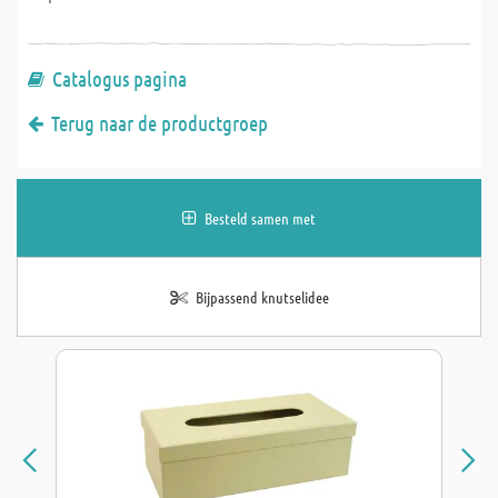
Catalogus pagina
Terug naar de productgroep
Besteld samen met
Bijpassend knutselidee