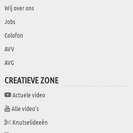
Wij over ons
Jobs
Colofon
AVV
AVG
CREATIEVE ZONE
Actuele video
Alle video's
Knutselideeën