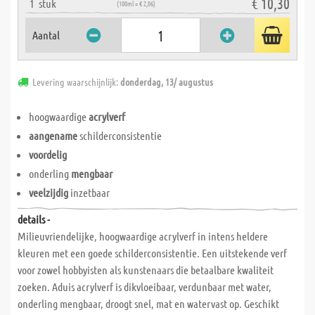
€ 10,30
1
stuk
(100ml = € 2,06)
Aantal
Levering waarschijnlijk:
donderdag, 13/ augustus
hoogwaardige
acrylverf
aangename
schilderconsistentie
voordelig
onderling
mengbaar
veelzijdig
inzetbaar
details -
Milieuvriendelijke, hoogwaardige acrylverf in intens heldere
kleuren met een goede schilderconsistentie. Een uitstekende verf
voor zowel hobbyisten als kunstenaars die betaalbare kwaliteit
zoeken. Aduis acrylverf is dikvloeibaar, verdunbaar met water,
onderling mengbaar, droogt snel, mat en watervast op. Geschikt