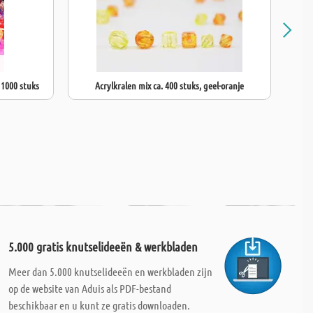
 1000 stuks
Acrylkralen mix ca. 400 stuks, geel-oranje
5.000 gratis knutselideeën & werkbladen
Meer dan 5.000 knutselideeën en werkbladen zijn
op de website van Aduis als PDF-bestand
beschikbaar en u kunt ze gratis downloaden.