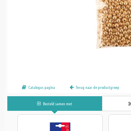
Catalogus pagina
Terug naar de productgroep
Besteld samen met