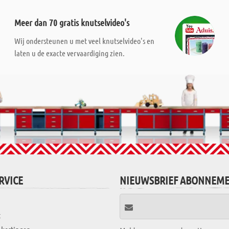
Meer dan 70 gratis knutselvideo's
Wij ondersteunen u met veel knutselvideo's en
laten u de exacte vervaardiging zien.
RVICE
NIEUWSBRIEF ABONNEM
t