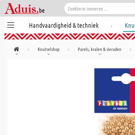
.
Handvaardigheid & techniek
Knu
Knutselshop
Parels, kralen & sieraden