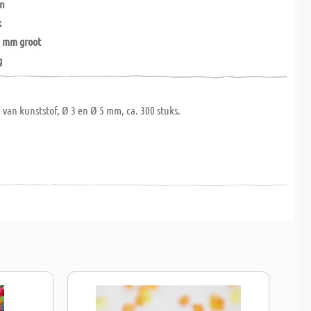
en
k
5 mm groot
g
van kunststof, Ø 3 en Ø 5 mm, ca. 300 stuks.