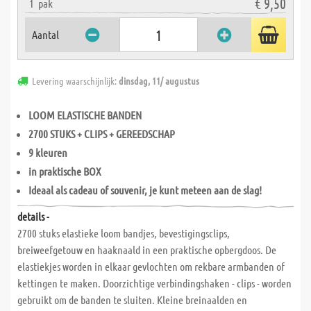
€ 9,50
1
pak
Aantal
Levering waarschijnlijk:
dinsdag, 11/ augustus
LOOM ELASTISCHE BANDEN
2700 STUKS + CLIPS + GEREEDSCHAP
9 kleuren
in praktische BOX
Ideaal als cadeau of souvenir, je kunt meteen aan de slag!
details -
2700 stuks elastieke loom bandjes, bevestigingsclips,
breiweefgetouw en haaknaald in een praktische opbergdoos. De
elastiekjes worden in elkaar gevlochten om rekbare armbanden of
kettingen te maken. Doorzichtige verbindingshaken - clips - worden
gebruikt om de banden te sluiten. Kleine breinaalden en