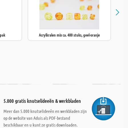
/pak
Acrylkralen mix ca. 400 stuks, geel-oranje
5.000 gratis knutselideeën & werkbladen
Meer dan 5.000 knutselideeën en werkbladen zijn
op de website van Aduis als PDF-bestand
beschikbaar en u kunt ze gratis downloaden.