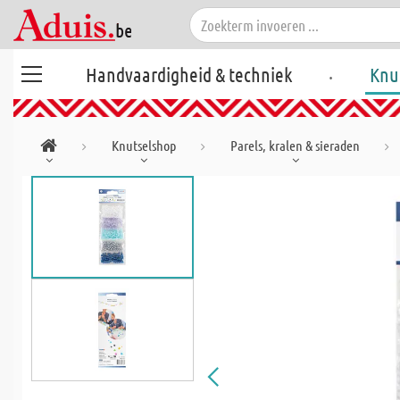
.
Handvaardigheid & techniek
Knu
Knutselshop
Parels, kralen & sieraden