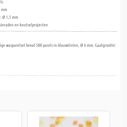
ls
6 mm
e: Ø 1,5 mm
 sieraden en knutselprojecten
ge wasparelset bevat 500 parels in blauwtinten, Ø 6 mm. Gaatgrootte: