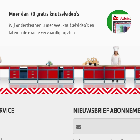
Meer dan 70 gratis knutselvideo's
Wij ondersteunen u met veel knutselvideo's en
laten u de exacte vervaardiging zien.
RVICE
NIEUWSBRIEF ABONNEM
t