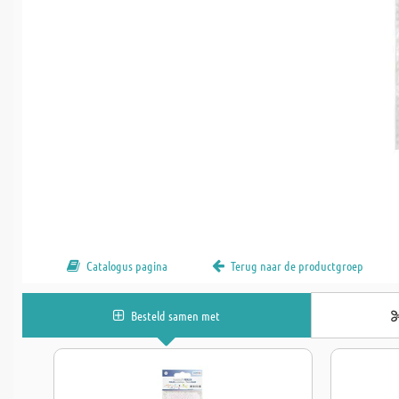
Catalogus pagina
Terug naar de productgroep
Besteld samen met