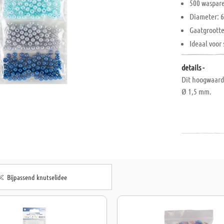
500 waspare
Diameter: 
Gaatgroott
Ideaal voor
details -
Dit hoogwaardi
Ø 1,5 mm.
Bijpassend knutselidee