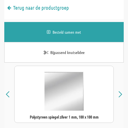
Terug naar de productgroep
Besteld samen met
Bijpassend knutselidee
Polystyreen spiegel zilver 1 mm, 100 x 100 mm