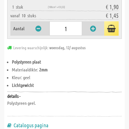
€ 1,90
1
stuk
(100cm² = € 0,53)
€ 1,45
vanaf
10
stuks
Aantal
Levering waarschijnlijk:
woensdag, 12/ augustus
Polystyreen plaat
Materiaaldikte:
2mm
Kleur: geel
Lichtgewicht
details -
Polystyreen geel.
Catalogus pagina