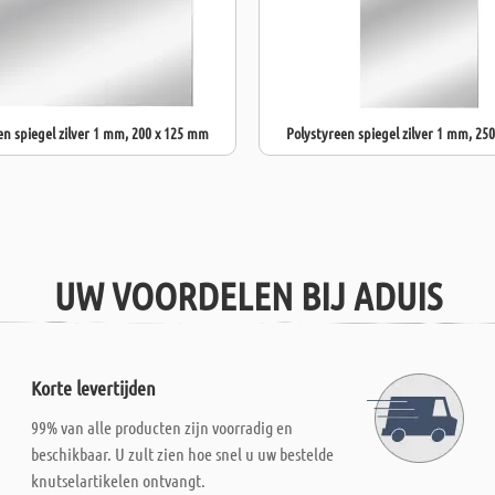
en spiegel zilver 1 mm, 200 x 125 mm
Polystyreen spiegel zilver 1 mm, 25
UW VOORDELEN BIJ ADUIS
Korte levertijden
99% van alle producten zijn voorradig en
beschikbaar. U zult zien hoe snel u uw bestelde
knutselartikelen ontvangt.