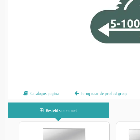
Catalogus pagina
Terug naar de productgroep
Besteld samen met