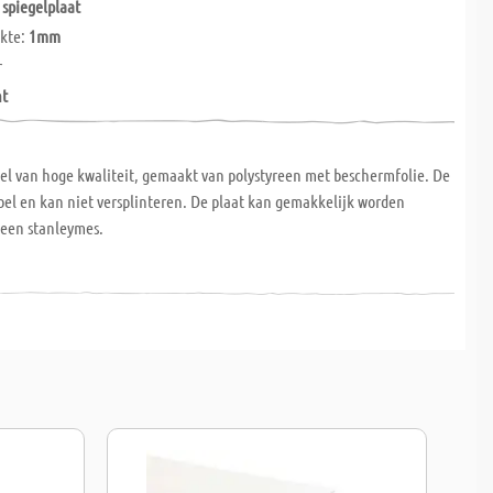
 spiegelplaat
ikte:
1mm
r
ht
el van hoge kwaliteit, gemaakt van polystyreen met beschermfolie. De
xibel en kan niet versplinteren. De plaat kan gemakkelijk worden
een stanleymes.