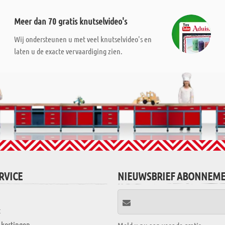
Meer dan 70 gratis knutselvideo's
Wij ondersteunen u met veel knutselvideo's en
laten u de exacte vervaardiging zien.
RVICE
NIEUWSBRIEF ABONNEM
t
 kortingen