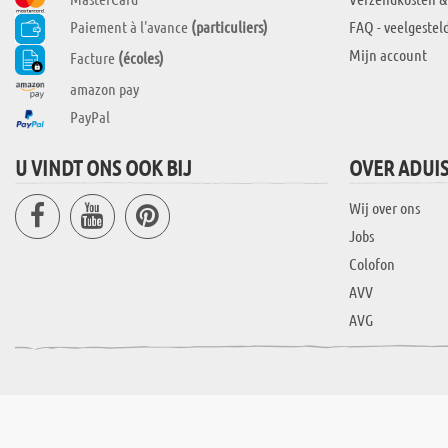
Paiement à l'avance
(particuliers)
FAQ - veelgestel
Mijn account
Facture
(écoles)
amazon pay
PayPal
U VINDT ONS OOK BIJ
OVER ADUI
Wij over ons
Jobs
Colofon
AVV
AVG