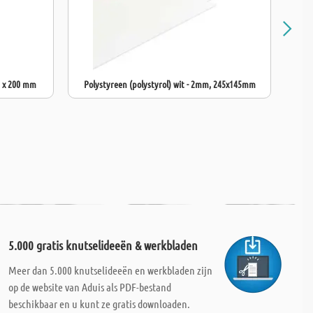
0 x 200 mm
Polystyreen (polystyrol) wit - 2mm, 245x145mm
Pol
5.000 gratis knutselideeën & werkbladen
Meer dan 5.000 knutselideeën en werkbladen zijn
op de website van Aduis als PDF-bestand
beschikbaar en u kunt ze gratis downloaden.