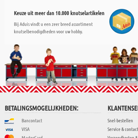
Keuze uit meer dan 10.000 knutselartikelen
Bij Aduis vindt u een zeer breed assortiment
knutselbenodigdheden voor uw hobby.
BETALINGSMOGELIJKHEDEN:
KLANTENSE
Bancontact
Snel-bestellen
VISA
Service & contac
MasterCard
Verzendkosten &