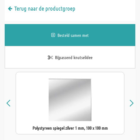
Terug naar de productgroep
Besteld samen met
Bijpassend knutselidee
Polystyreen spiegel zilver 1 mm, 100 x 100 mm