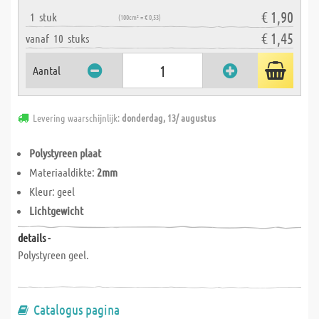
€ 1,90
1
stuk
(100cm² = € 0,53)
€ 1,45
vanaf
10
stuks
Aantal
Levering waarschijnlijk:
donderdag, 13/ augustus
Polystyreen plaat
Materiaaldikte:
2mm
Kleur: geel
Lichtgewicht
details -
Polystyreen geel.
Catalogus pagina