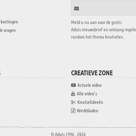
t
 kortingen
Meld u nu aan voor de gratis
Aduis nieuwsbrief en ontvang regelm
de vragen
rondom het thema knutselen.
S
CREATIEVE ZONE
Actuele video
Alle video's
Knutselideeën
Werkbladen
© Aduis 1996 - 2026