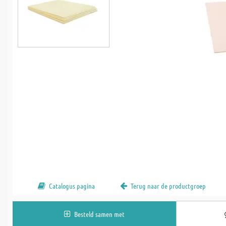
Catalogus pagina
Terug naar de productgroep
Besteld samen met