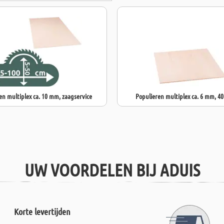
Het oppervlak 
lichte nerf. H
kan ook worde
en multiplex ca. 10 mm, zaagservice
Populieren multiplex ca. 6 mm, 40
UW VOORDELEN BIJ ADUIS
Korte levertijden