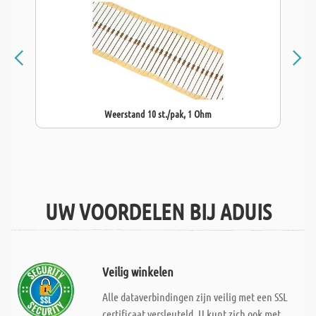
Weerstand 10 st./pak, 1 Ohm
UW VOORDELEN BIJ ADUIS
Veilig winkelen
Alle dataverbindingen zijn veilig met een SSL
certificaat versleuteld. U kunt zich ook met