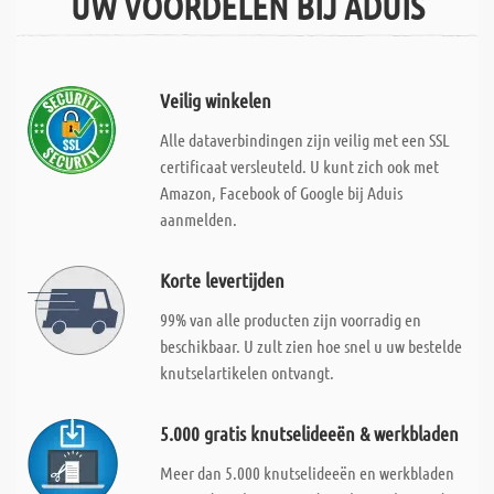
UW VOORDELEN BIJ ADUIS
Veilig winkelen
Alle dataverbindingen zijn veilig met een SSL
certificaat versleuteld. U kunt zich ook met
Amazon, Facebook of Google bij Aduis
aanmelden.
Korte levertijden
99% van alle producten zijn voorradig en
beschikbaar. U zult zien hoe snel u uw bestelde
knutselartikelen ontvangt.
5.000 gratis knutselideeën & werkbladen
Meer dan 5.000 knutselideeën en werkbladen