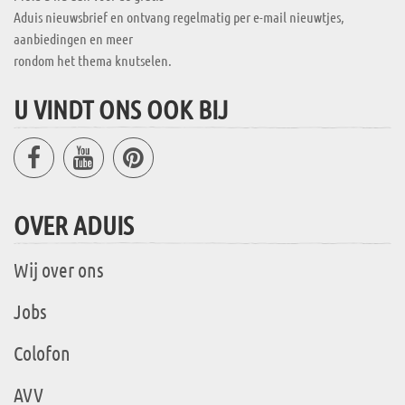
Aduis nieuwsbrief en ontvang regelmatig per e-mail nieuwtjes,
aanbiedingen en meer
rondom het thema knutselen.
U VINDT ONS OOK BIJ
OVER ADUIS
Wij over ons
Jobs
Colofon
AVV