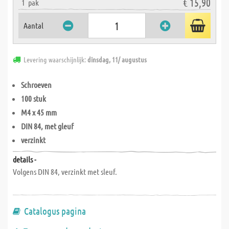
€ 15,90
1
pak
Aantal
Levering waarschijnlijk:
dinsdag, 11/ augustus
Schroeven
100 stuk
M4 x 45 mm
DIN 84, met gleuf
verzinkt
details -
Volgens DIN 84, verzinkt met sleuf.
Catalogus pagina