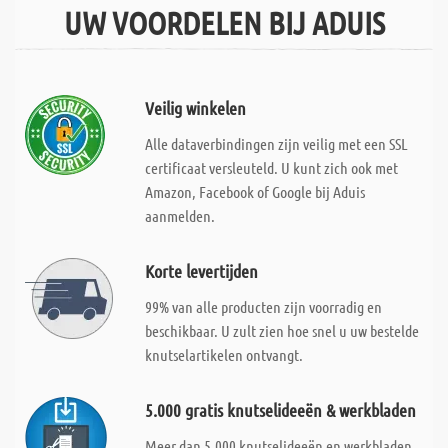
UW VOORDELEN BIJ ADUIS
Veilig winkelen
Alle dataverbindingen zijn veilig met een SSL
certificaat versleuteld. U kunt zich ook met
Amazon, Facebook of Google bij Aduis
aanmelden.
Korte levertijden
99% van alle producten zijn voorradig en
beschikbaar. U zult zien hoe snel u uw bestelde
knutselartikelen ontvangt.
5.000 gratis knutselideeën & werkbladen
Meer dan 5.000 knutselideeën en werkbladen