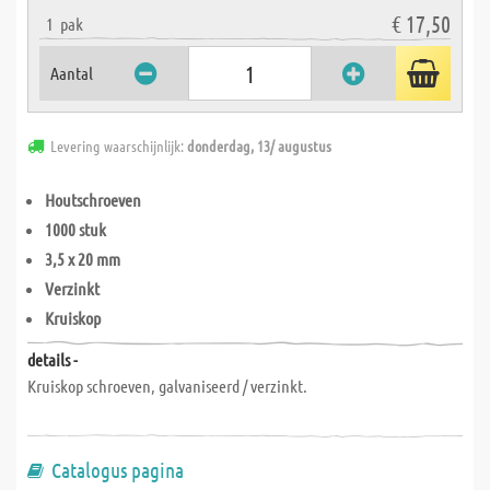
€ 17,50
1
pak
Aantal
Levering waarschijnlijk:
donderdag, 13/ augustus
Houtschroeven
1000 stuk
3,5 x 20 mm
Verzinkt
Kruiskop
details -
Kruiskop schroeven, galvaniseerd / verzinkt.
Catalogus pagina