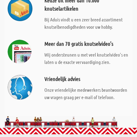
Keuze uit meer dan 10.000
knutselartikelen
Bij Aduis vindt u een zeer breed assortiment
knutselbenodigdheden voor uw hobby.
Meer dan 70 gratis knutselvideo's
Wij ondersteunen u met veel knutselvideo's en
laten u de exacte vervaardiging zien.
Vriendelijk advies
Onze vriendelijke medewerkers beantwoorden
uw vragen graag per e-mail of telefoon.