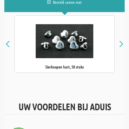
Besteld samen met
Sierknopen hart, 50 stuks
UW VOORDELEN BIJ ADUIS