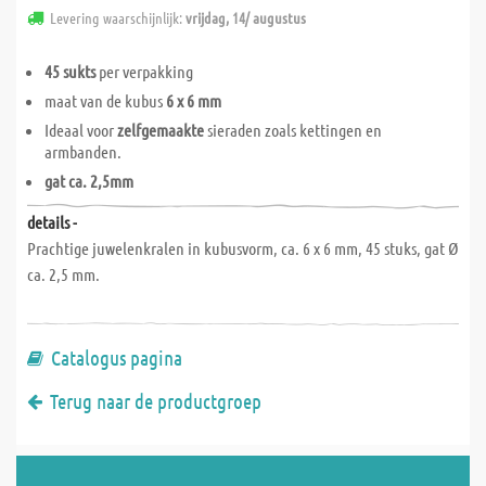
Levering waarschijnlijk:
vrijdag, 14/ augustus
45 sukts
per verpakking
maat van de kubus
6 x 6 mm
Ideaal voor
zelfgemaakte
sieraden zoals kettingen en
armbanden.
gat ca. 2,5mm
details -
Prachtige juwelenkralen in kubusvorm, ca. 6 x 6 mm, 45 stuks, gat Ø
ca. 2,5 mm.
Catalogus pagina
Terug naar de productgroep