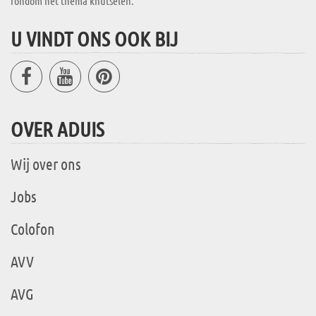
rondom het thema knutselen.
U VINDT ONS OOK BIJ
OVER ADUIS
Wij over ons
Jobs
Colofon
AVV
AVG