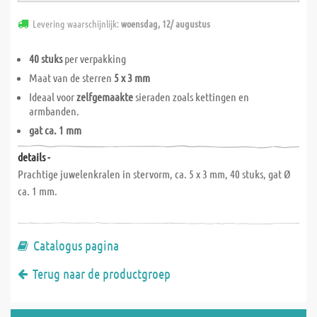
Levering waarschijnlijk:
woensdag, 12/ augustus
40 stuks
per verpakking
Maat van de sterren
5 x 3 mm
Ideaal voor
zelfgemaakte
sieraden zoals kettingen en
armbanden.
gat ca. 1 mm
details -
Prachtige juwelenkralen in stervorm, ca. 5 x 3 mm, 40 stuks, gat Ø
ca. 1 mm.
Catalogus pagina
Terug naar de productgroep