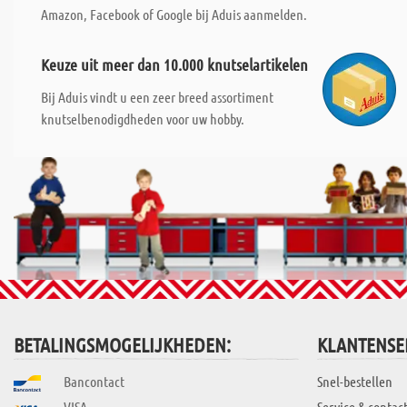
Amazon, Facebook of Google bij Aduis aanmelden.
Keuze uit meer dan 10.000 knutselartikelen
Bij Aduis vindt u een zeer breed assortiment
knutselbenodigdheden voor uw hobby.
BETALINGSMOGELIJKHEDEN:
KLANTENSE
Bancontact
Snel-bestellen
VISA
Service & contac