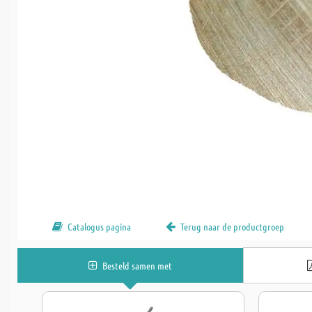
Catalogus pagina
Terug naar de productgroep
Besteld samen met