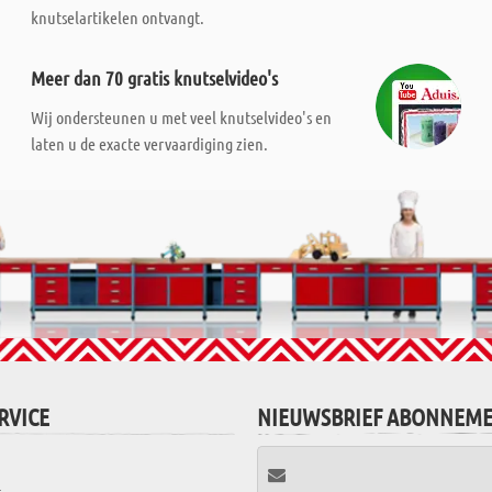
knutselartikelen ontvangt.
Meer dan 70 gratis knutselvideo's
Wij ondersteunen u met veel knutselvideo's en
laten u de exacte vervaardiging zien.
RVICE
NIEUWSBRIEF ABONNEM
t