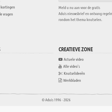
 kortingen
Meld u nu aan voor de gratis
Aduis nieuwsbrief en ontvang regelm
de vragen
rondom het thema knutselen.
S
CREATIEVE ZONE
Actuele video
Alle video's
Knutselideeën
Werkbladen
© Aduis 1996 - 2026