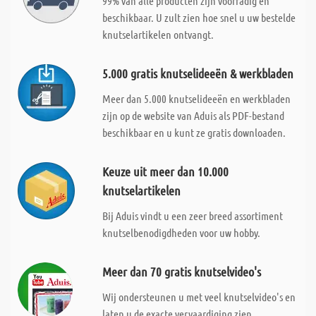
99% van alle producten zijn voorradig en
beschikbaar. U zult zien hoe snel u uw bestelde
knutselartikelen ontvangt.
5.000 gratis knutselideeën & werkbladen
Meer dan 5.000 knutselideeën en werkbladen
zijn op de website van Aduis als PDF-bestand
beschikbaar en u kunt ze gratis downloaden.
Keuze uit meer dan 10.000
knutselartikelen
Bij Aduis vindt u een zeer breed assortiment
knutselbenodigdheden voor uw hobby.
Meer dan 70 gratis knutselvideo's
Wij ondersteunen u met veel knutselvideo's en
laten u de exacte vervaardiging zien.