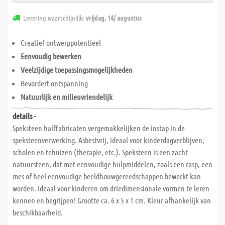
Levering waarschijnlijk:
vrijdag, 14/ augustus
Creatief ontwerppotentieel
Eenvoudig bewerken
Veelzijdige toepassingsmogelijkheden
Bevordert ontspanning
Natuurlijk en milieuvriendelijk
details -
Speksteen halffabricaten vergemakkelijken de instap in de
speksteenverwerking. Asbestvrij, ideaal voor kinderdagverblijven,
scholen en tehuizen (therapie, etc.). Speksteen is een zacht
natuursteen, dat met eenvoudige hulpmiddelen, zoals een rasp, een
mes of heel eenvoudige beeldhouwgereedschappen bewerkt kan
worden. Ideaal voor kinderen om driedimensionale vormen te leren
kennen en begrijpen! Grootte ca. 6 x 5 x 1 cm. Kleur afhankelijk van
beschikbaarheid.