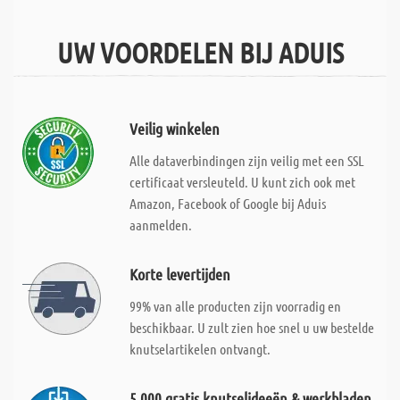
UW VOORDELEN BIJ ADUIS
Veilig winkelen
Alle dataverbindingen zijn veilig met een SSL
certificaat versleuteld. U kunt zich ook met
Amazon, Facebook of Google bij Aduis
aanmelden.
Korte levertijden
99% van alle producten zijn voorradig en
beschikbaar. U zult zien hoe snel u uw bestelde
knutselartikelen ontvangt.
5.000 gratis knutselideeën & werkbladen