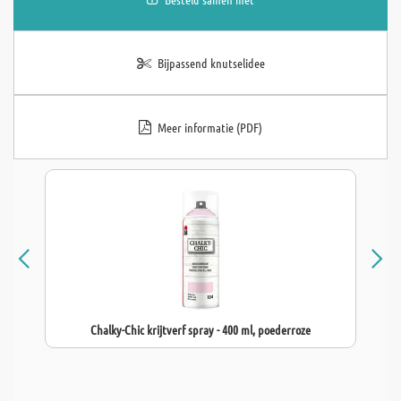
Bijpassend knutselidee
Meer informatie (PDF)
Chalky-Chic krijtverf spray - 400 ml, poederroze