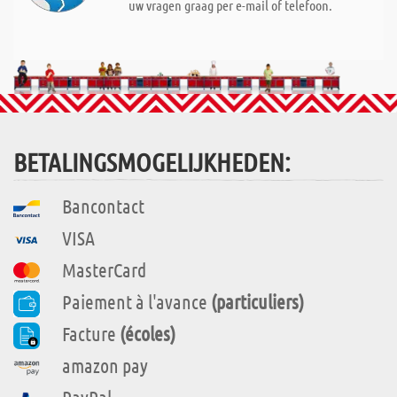
uw vragen graag per e-mail of telefoon.
BETALINGSMOGELIJKHEDEN:
Bancontact
VISA
MasterCard
Paiement à l'avance
(particuliers)
Facture
(écoles)
amazon pay