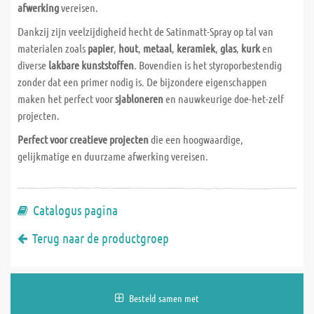
afwerking
vereisen.
Dankzij zijn veelzijdigheid hecht de Satinmatt-Spray op tal van
materialen zoals
papier
,
hout
,
metaal
,
keramiek
,
glas
,
kurk
en
diverse
lakbare kunststoffen
. Bovendien is het styroporbestendig
zonder dat een primer nodig is. De bijzondere eigenschappen
maken het perfect voor
sjabloneren
en nauwkeurige doe-het-zelf
projecten.
Perfect voor creatieve projecten
die een hoogwaardige,
gelijkmatige en duurzame afwerking vereisen.
Catalogus pagina
Terug naar de productgroep
Besteld samen met