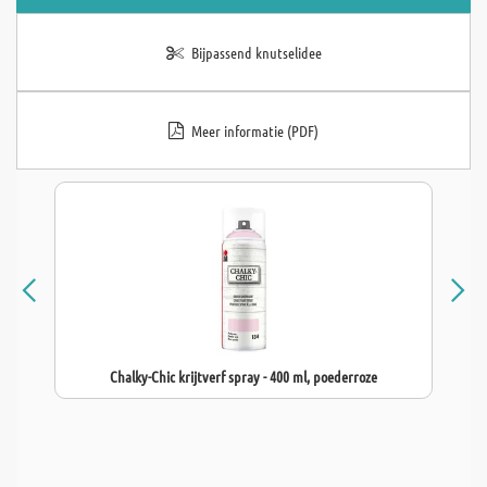
Bijpassend knutselidee
Meer informatie (PDF)
Chalky-Chic krijtverf spray - 400 ml, poederroze