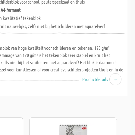
childerblok
voor school, peuterspeelzaal en thuis
n
A4-formaat
n kwalitatief tekenblok
rult nauwelijks, zelfs niet bij het schilderen met aquarelverf
nblok van hoge kwaliteit voor schilderen en tekenen, 120 g/m².
ammage van 120 g/m² is het tekenblok zeer stabiel en krult het
 zelfs niet bij het schilderen met aquarelverf! Het blok is daarom de
zel voor kunstlessen of voor creatieve schilderprojecten thuis en in de
Productdetails