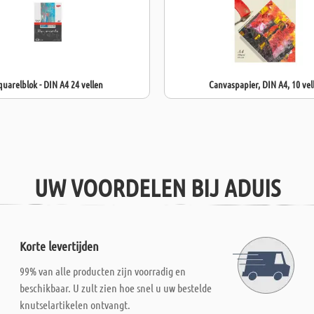
quarelblok - DIN A4 24 vellen
Canvaspapier, DIN A4, 10 vel
UW VOORDELEN BIJ ADUIS
Korte levertijden
99% van alle producten zijn voorradig en
beschikbaar. U zult zien hoe snel u uw bestelde
knutselartikelen ontvangt.