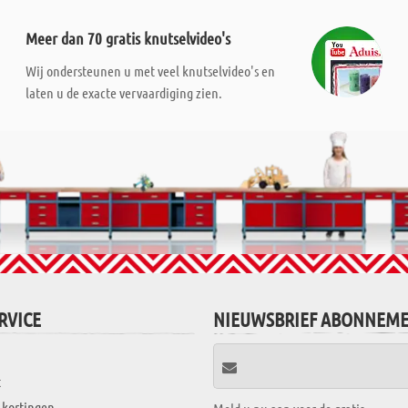
Meer dan 70 gratis knutselvideo's
Wij ondersteunen u met veel knutselvideo's en
laten u de exacte vervaardiging zien.
RVICE
NIEUWSBRIEF ABONNEM
t
 kortingen