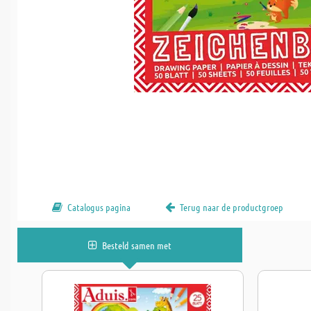
Catalogus pagina
Terug naar de productgroep
Besteld samen met