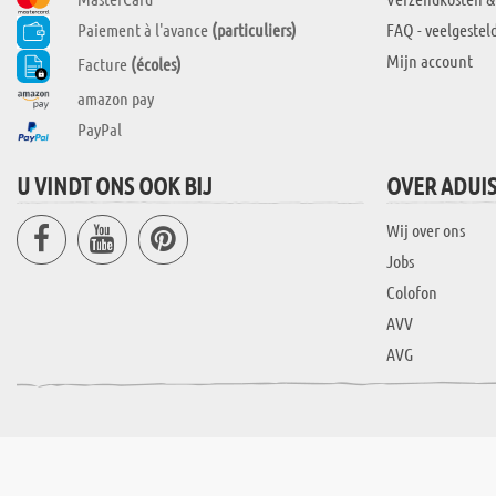
Paiement à l'avance
(particuliers)
FAQ - veelgestel
Mijn account
Facture
(écoles)
amazon pay
PayPal
U VINDT ONS OOK BIJ
OVER ADUI
Wij over ons
Jobs
Colofon
AVV
AVG