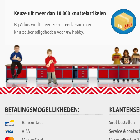
Keuze uit meer dan 10.000 knutselartikelen
Bij Aduis vindt u een zeer breed assortiment
knutselbenodigdheden voor uw hobby.
BETALINGSMOGELIJKHEDEN:
KLANTENSE
Bancontact
Snel-bestellen
VISA
Service & contac
MasterCard
Verzendkosten &