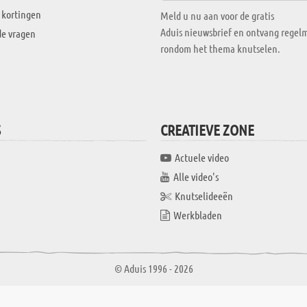
 kortingen
Meld u nu aan voor de gratis
Aduis nieuwsbrief en ontvang regelm
de vragen
rondom het thema knutselen.
S
CREATIEVE ZONE
Actuele video
Alle video's
Knutselideeën
Werkbladen
© Aduis 1996 - 2026