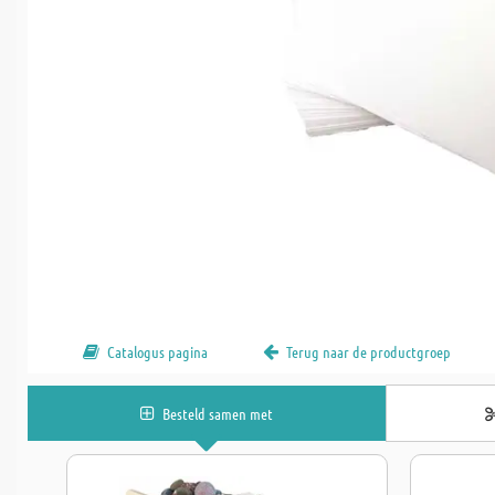
Catalogus pagina
Terug naar de productgroep
Besteld samen met