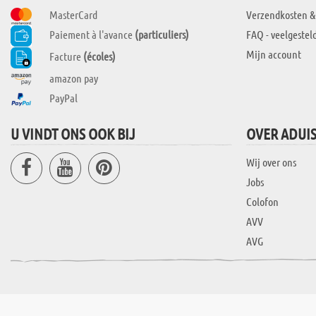
MasterCard
Verzendkosten &
Paiement à l'avance
(particuliers)
FAQ - veelgestel
Mijn account
Facture
(écoles)
amazon pay
PayPal
U VINDT ONS OOK BIJ
OVER ADUI
Wij over ons
Jobs
Colofon
AVV
AVG