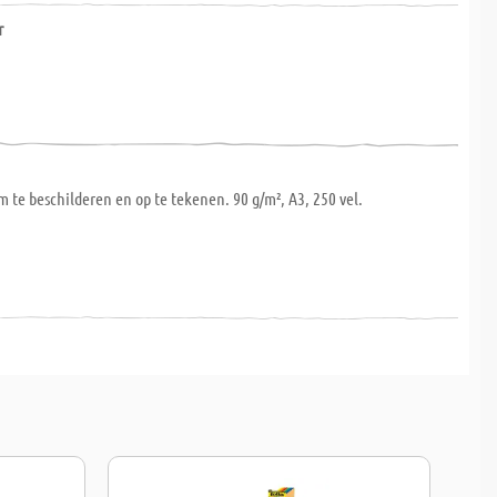
r
 te beschilderen en op te tekenen. 90 g/m², A3, 250 vel.