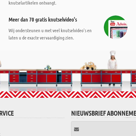
knutselartikelen ontvangt.
Meer dan 70 gratis knutselvideo's
Wij ondersteunen u met veel knutselvideo's en
laten u de exacte vervaardiging zien.
RVICE
NIEUWSBRIEF ABONNEM
t