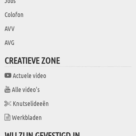
Jobs
Colofon
AVV
AVG
CREATIEVE ZONE
Actuele video
Alle video's
Knutselideeën
Werkbladen
WIJ ZIJN GEVESTIGD IN