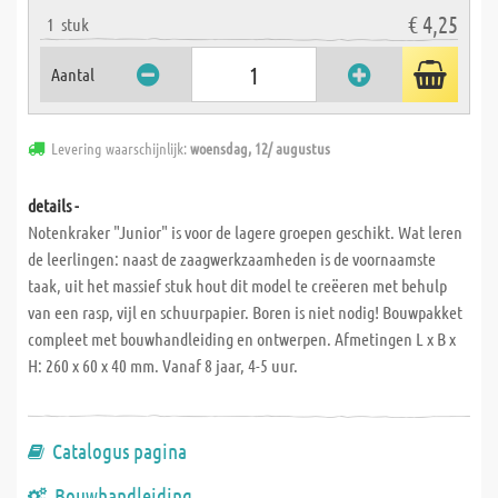
€ 4,25
1
stuk
Aantal
Levering waarschijnlijk:
woensdag, 12/ augustus
details -
Notenkraker "Junior" is voor de lagere groepen geschikt. Wat leren
de leerlingen: naast de zaagwerkzaamheden is de voornaamste
taak, uit het massief stuk hout dit model te creëeren met behulp
van een rasp, vijl en schuurpapier. Boren is niet nodig! Bouwpakket
compleet met bouwhandleiding en ontwerpen. Afmetingen L x B x
H: 260 x 60 x 40 mm. Vanaf 8 jaar, 4-5 uur.
Catalogus pagina
Bouwhandleiding