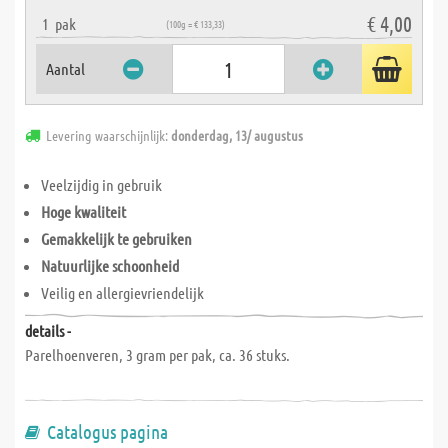
€ 4,00
1
pak
(100g = € 133,33)
Aantal
Levering waarschijnlijk:
donderdag, 13/ augustus
Veelzijdig in gebruik
Hoge kwaliteit
Gemakkelijk te gebruiken
Natuurlijke schoonheid
Veilig en allergievriendelijk
details -
Parelhoenveren, 3 gram per pak, ca. 36 stuks.
Catalogus pagina