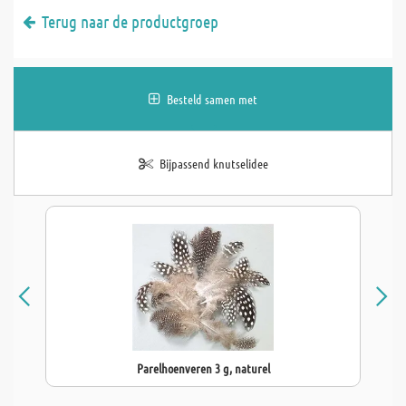
Terug naar de productgroep
Besteld samen met
Bijpassend knutselidee
Parelhoenveren 3 g, naturel