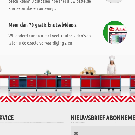
beschikbaar. U zult zien hoe snel u uw bestelde
knutselartikelen ontvangt.
Meer dan 70 gratis knutselvideo's
Wij ondersteunen u met veel knutselvideo's en
laten u de exacte vervaardiging zien.
RVICE
NIEUWSBRIEF ABONNEM