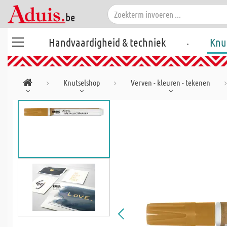
.
Handvaardigheid & techniek
Knu
Knutselshop
Verven - kleuren - tekenen