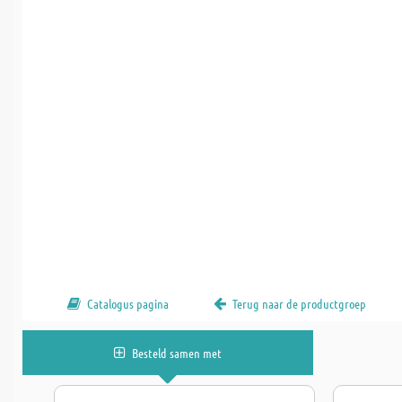
Catalogus pagina
Terug naar de productgroep
Besteld samen met