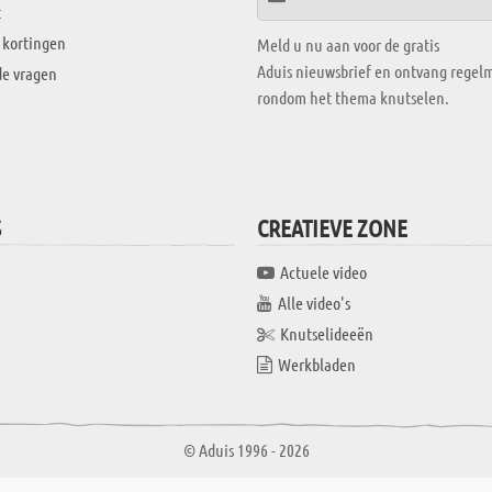
t
 kortingen
Meld u nu aan voor de gratis
Aduis nieuwsbrief en ontvang regelm
de vragen
rondom het thema knutselen.
S
CREATIEVE ZONE
Actuele video
Alle video's
Knutselideeën
Werkbladen
© Aduis 1996 - 2026