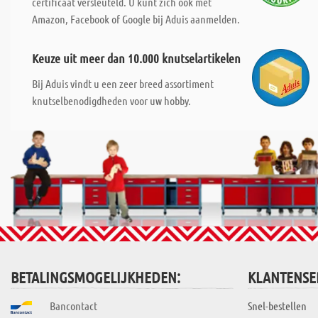
certificaat versleuteld. U kunt zich ook met
Amazon, Facebook of Google bij Aduis aanmelden.
Keuze uit meer dan 10.000 knutselartikelen
Bij Aduis vindt u een zeer breed assortiment
knutselbenodigdheden voor uw hobby.
BETALINGSMOGELIJKHEDEN:
KLANTENSE
Bancontact
Snel-bestellen