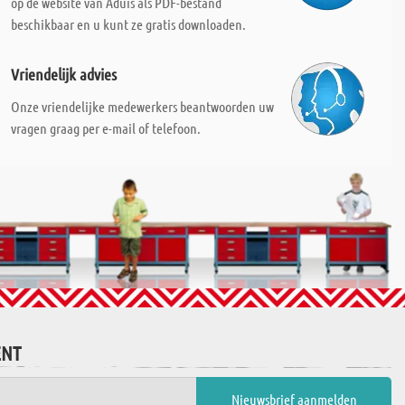
op de website van Aduis als PDF-bestand
beschikbaar en u kunt ze gratis downloaden.
Vriendelijk advies
Onze vriendelijke medewerkers beantwoorden uw
vragen graag per e-mail of telefoon.
ENT