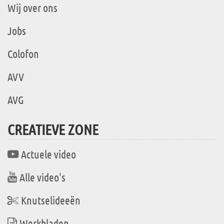
Wij over ons
Jobs
Colofon
AVV
AVG
CREATIEVE ZONE
Actuele video
Alle video's
Knutselideeën
Werkbladen