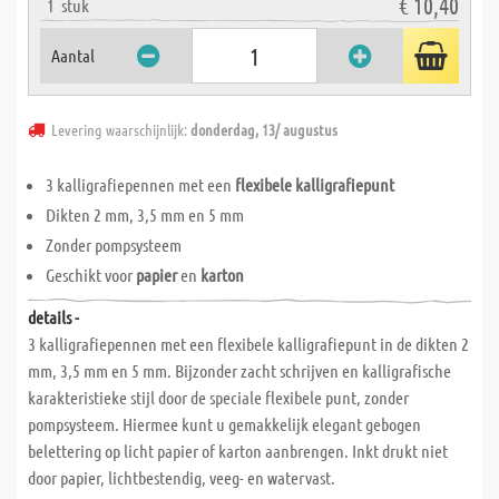
€ 10,40
1
stuk
Aantal
Levering waarschijnlijk:
donderdag, 13/ augustus
3 kalligrafiepennen met een
flexibele kalligrafiepunt
Dikten 2 mm, 3,5 mm en 5 mm
Zonder pompsysteem
Geschikt voor
papier
en
karton
details -
3 kalligrafiepennen met een flexibele kalligrafiepunt in de dikten 2
mm, 3,5 mm en 5 mm. Bijzonder zacht schrijven en kalligrafische
karakteristieke stijl door de speciale flexibele punt, zonder
pompsysteem. Hiermee kunt u gemakkelijk elegant gebogen
belettering op licht papier of karton aanbrengen. Inkt drukt niet
door papier, lichtbestendig, veeg- en watervast.