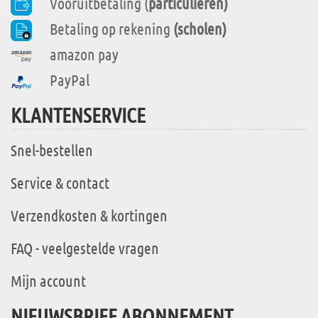
Vooruitbetaling (
particulieren)
Betaling op rekening
(scholen)
amazon pay
PayPal
KLANTENSERVICE
Snel-bestellen
Service & contact
Verzendkosten & kortingen
FAQ - veelgestelde vragen
Mijn account
NIEUWSBRIEF ABONNEMENT