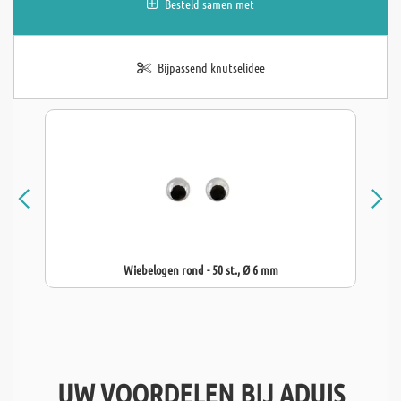
Besteld samen met
Bijpassend knutselidee
Wiebelogen rond - 50 st., Ø 6 mm
UW VOORDELEN BIJ ADUIS