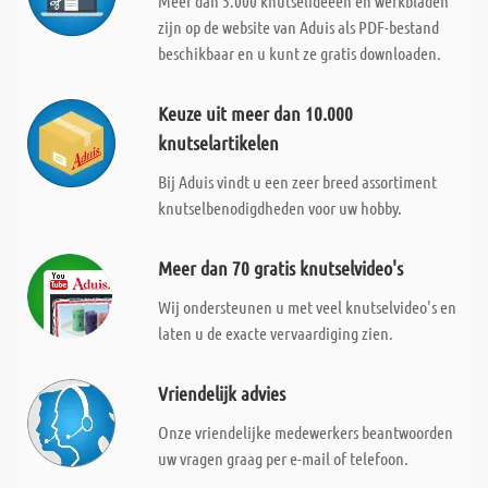
Meer dan 5.000 knutselideeën en werkbladen
zijn op de website van Aduis als PDF-bestand
beschikbaar en u kunt ze gratis downloaden.
Keuze uit meer dan 10.000
knutselartikelen
Bij Aduis vindt u een zeer breed assortiment
knutselbenodigdheden voor uw hobby.
Meer dan 70 gratis knutselvideo's
Wij ondersteunen u met veel knutselvideo's en
laten u de exacte vervaardiging zien.
Vriendelijk advies
Onze vriendelijke medewerkers beantwoorden
uw vragen graag per e-mail of telefoon.