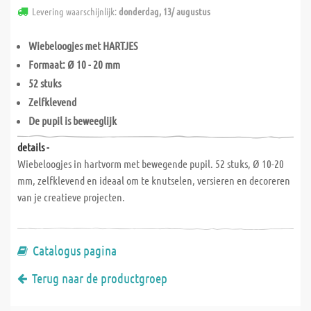
Levering waarschijnlijk:
donderdag, 13/ augustus
Wiebeloogjes met HARTJES
Formaat: Ø 10 - 20 mm
52 stuks
Zelfklevend
De pupil is beweeglijk
details -
Wiebeloogjes in hartvorm met bewegende pupil. 52 stuks, Ø 10-20
mm, zelfklevend en ideaal om te knutselen, versieren en decoreren
van je creatieve projecten.
Catalogus pagina
Terug naar de productgroep