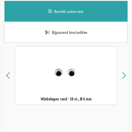
Besteld samen met
Bijpassend knutselidee
Wiebelogen rond - 50 st., Ø 6 mm