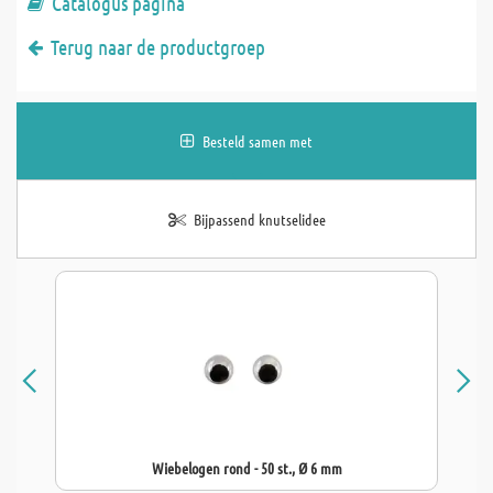
Catalogus pagina
Terug naar de productgroep
Besteld samen met
Bijpassend knutselidee
Wiebelogen rond - 50 st., Ø 6 mm