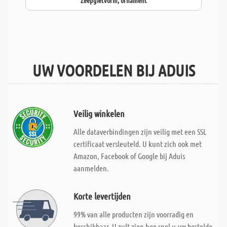
Zeepgietvorm, ornament
UW VOORDELEN BIJ ADUIS
Veilig winkelen
Alle dataverbindingen zijn veilig met een SSL
certificaat versleuteld. U kunt zich ook met
Amazon, Facebook of Google bij Aduis
aanmelden.
Korte levertijden
99% van alle producten zijn voorradig en
beschikbaar. U zult zien hoe snel u uw bestelde