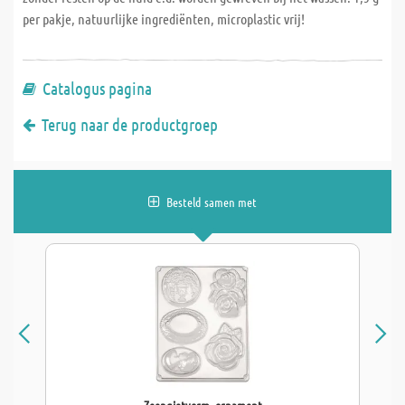
per pakje, natuurlijke ingrediënten, microplastic vrij!
Catalogus pagina
Terug naar de productgroep
Besteld samen met