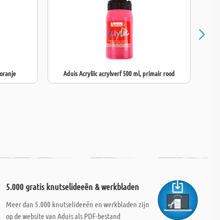
 oranje
Aduis Acryliic acrylverf 500 ml, primair rood
5.000 gratis knutselideeën & werkbladen
Meer dan 5.000 knutselideeën en werkbladen zijn
op de website van Aduis als PDF-bestand