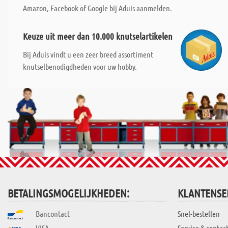
Amazon, Facebook of Google bij Aduis aanmelden.
Keuze uit meer dan 10.000 knutselartikelen
Bij Aduis vindt u een zeer breed assortiment
knutselbenodigdheden voor uw hobby.
BETALINGSMOGELIJKHEDEN:
KLANTENSE
Bancontact
Snel-bestellen
VISA
Service & contac