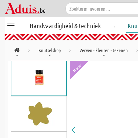
.
Handvaardigheid & techniek
Knu
Knutselshop
Verven - kleuren - tekenen
Nieuw