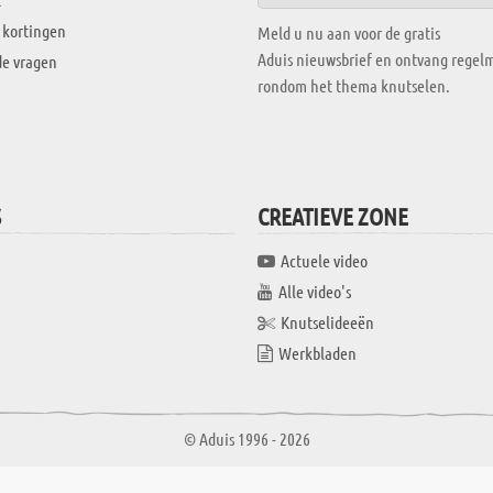
 kortingen
Meld u nu aan voor de gratis
Aduis nieuwsbrief en ontvang regelm
de vragen
rondom het thema knutselen.
S
CREATIEVE ZONE
Actuele video
Alle video's
Knutselideeën
Werkbladen
© Aduis 1996 - 2026