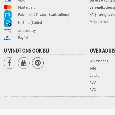
MasterCard
Verzendkosten &
Paiement à l'avance
(particuliers)
FAQ - veelgestel
Mijn account
Facture
(écoles)
amazon pay
PayPal
U VINDT ONS OOK BIJ
OVER ADUI
Wij over ons
Jobs
Colofon
AVV
AVG