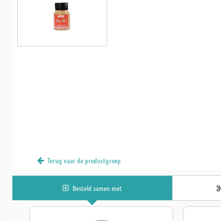
Terug naar de productgroep
Besteld samen met