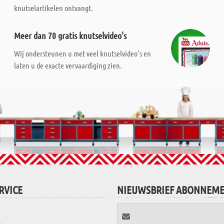
knutselartikelen ontvangt.
Meer dan 70 gratis knutselvideo's
Wij ondersteunen u met veel knutselvideo's en
laten u de exacte vervaardiging zien.
RVICE
NIEUWSBRIEF ABONNEM
t