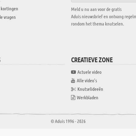
 kortingen
Meld u nu aan voor de gratis
Aduis nieuwsbrief en ontvang regelm
de vragen
rondom het thema knutselen.
S
CREATIEVE ZONE
Actuele video
Alle video's
Knutselideeën
Werkbladen
© Aduis 1996 - 2026