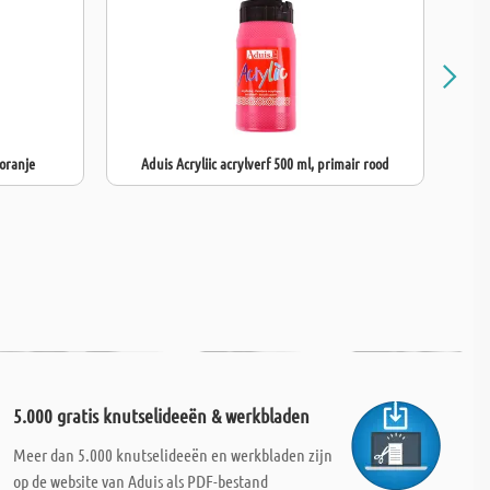
 oranje
Aduis Acryliic acrylverf 500 ml, primair rood
5.000 gratis knutselideeën & werkbladen
Meer dan 5.000 knutselideeën en werkbladen zijn
op de website van Aduis als PDF-bestand