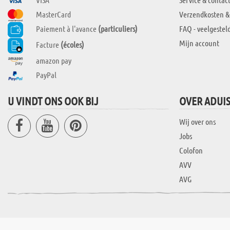
MasterCard
Verzendkosten &
Paiement à l'avance
(particuliers)
FAQ - veelgestel
Mijn account
Facture
(écoles)
amazon pay
PayPal
U VINDT ONS OOK BIJ
OVER ADUI
Wij over ons
Jobs
Colofon
AVV
AVG