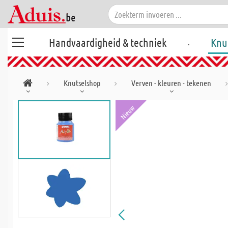
.
Handvaardigheid & techniek
Knu
Knutselshop
Verven - kleuren - tekenen
Nieuw