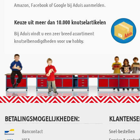
Amazon, Facebook of Google bij Aduis aanmelden.
Keuze uit meer dan 10.000 knutselartikelen
Bij Aduis vindt u een zeer breed assortiment
knutselbenodigdheden voor uw hobby.
BETALINGSMOGELIJKHEDEN:
KLANTENSE
Bancontact
Snel-bestellen
VISA
Service & contac