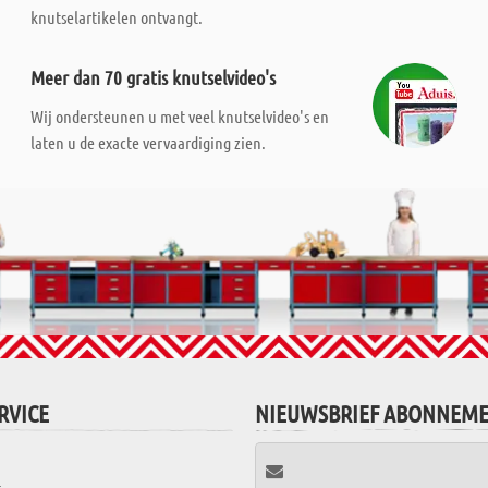
knutselartikelen ontvangt.
Meer dan 70 gratis knutselvideo's
Wij ondersteunen u met veel knutselvideo's en
laten u de exacte vervaardiging zien.
RVICE
NIEUWSBRIEF ABONNEM
t