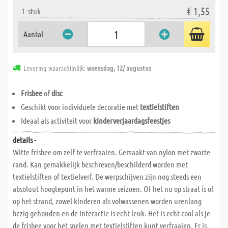
€ 1,55
1
stuk
Aantal
Levering waarschijnlijk:
woensdag, 12/ augustus
Frisbee
of
disc
Geschikt voor individuele decoratie met
textielstiften
Ideaal als activiteit voor
kinderverjaardagsfeestjes
details -
Witte frisbee om zelf te verfraaien. Gemaakt van nylon met zwarte
rand. Kan gemakkelijk beschreven/beschilderd worden met
textielstiften of textielverf. De werpschijven zijn nog steeds een
absoluut hoogtepunt in het warme seizoen. Of het nu op straat is of
op het strand, zowel kinderen als volwassenen worden urenlang
bezig gehouden en de interactie is echt leuk. Het is echt cool als je
de frisbee voor het spelen met textielstiften kunt verfraaien. Er is