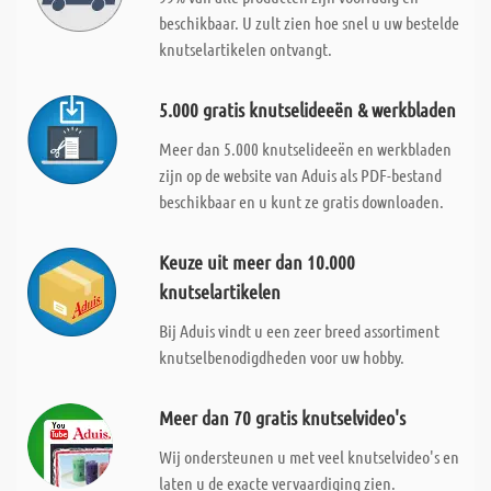
beschikbaar. U zult zien hoe snel u uw bestelde
knutselartikelen ontvangt.
5.000 gratis knutselideeën & werkbladen
Meer dan 5.000 knutselideeën en werkbladen
zijn op de website van Aduis als PDF-bestand
beschikbaar en u kunt ze gratis downloaden.
Keuze uit meer dan 10.000
knutselartikelen
Bij Aduis vindt u een zeer breed assortiment
knutselbenodigdheden voor uw hobby.
Meer dan 70 gratis knutselvideo's
Wij ondersteunen u met veel knutselvideo's en
laten u de exacte vervaardiging zien.