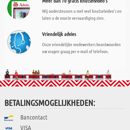
Meer dan 70 gratis knutselvideo's
Wij ondersteunen u met veel knutselvideo's en
laten u de exacte vervaardiging zien.
Vriendelijk advies
Onze vriendelijke medewerkers beantwoorden
uw vragen graag per e-mail of telefoon.
BETALINGSMOGELIJKHEDEN:
Bancontact
VISA