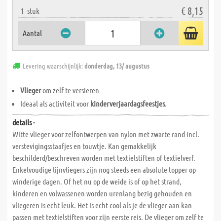
€ 8,15
1
stuk
Aantal
Levering waarschijnlijk:
donderdag, 13/ augustus
Vlieger
om zelf te versieren
Ideaal als activiteit voor
kinderverjaardagsfeestjes
.
details -
Witte vlieger voor zelfontwerpen van nylon met zwarte rand incl.
verstevigingsstaafjes en touwtje. Kan gemakkelijk
beschilderd/beschreven worden met textielstiften of textielverf.
Enkelvoudige lijnvliegers zijn nog steeds een absolute topper op
winderige dagen. Of het nu op de weide is of op het strand,
kinderen en volwassenen worden urenlang bezig gehouden en
vliegeren is echt leuk. Het is echt cool als je de vlieger aan kan
passen met textielstiften voor zijn eerste reis. De vlieger om zelf te