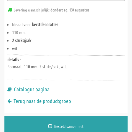
Levering waarschijnlijk:
donderdag, 13/ augustus
Ideaal voor
kerstdecoraties
110 mm
2 stuks/pak
wit
details -
Formaat: 110 mm, 2 stuks/pak, wit.
Catalogus pagina
Terug naar de productgroep
Besteld samen met