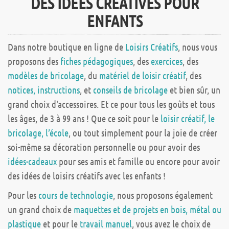
DES IDÉES CRÉATIVES POUR
ENFANTS
Dans notre boutique en ligne de
Loisirs Créatifs
, nous vous
proposons des
fiches pédagogiques
, des
exercices
, des
modèles de bricolage
, du
matériel de loisir créatif
, des
notices, instructions
, et
conseils de bricolage
et bien sûr, un
grand choix d'accessoires. Et ce pour tous les goûts et tous
les âges, de 3 à 99 ans ! Que ce soit pour le
loisir créatif, le
bricolage, l’école
, ou tout simplement pour la joie de créer
soi-même sa décoration personnelle ou pour avoir des
idées-cadeaux
pour ses amis et famille ou encore pour avoir
des idées de loisirs créatifs avec les enfants !
Pour les
cours de technologie
, nous proposons également
un grand choix de
maquettes et de projets en bois, métal ou
plastique
et pour le
travail manuel
, vous avez le choix de