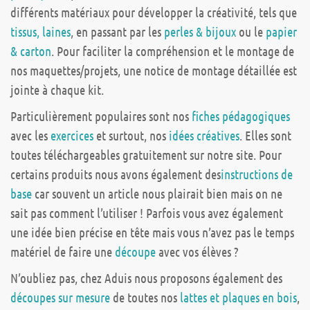
différents matériaux pour développer la créativité, tels que
tissus, laines
, en passant par les
perles & bijoux
ou le
papier
& carton
. Pour faciliter la compréhension et le montage de
nos maquettes/projets, une notice de montage détaillée est
jointe à chaque kit.
Particulièrement populaires sont nos
fiches pédagogiques
avec les
exercices
et surtout, nos
idées créatives
. Elles sont
toutes téléchargeables gratuitement sur notre site. Pour
certains produits nous avons également des
instructions de
base
car souvent un article nous plairait bien mais on ne
sait pas comment l’utiliser ! Parfois vous avez également
une idée bien précise en tête mais vous n’avez pas le temps
matériel de faire une
découpe
avec vos élèves ?
N’oubliez pas, chez Aduis nous proposons également des
découpes sur mesure
de toutes nos
lattes et plaques en bois
,