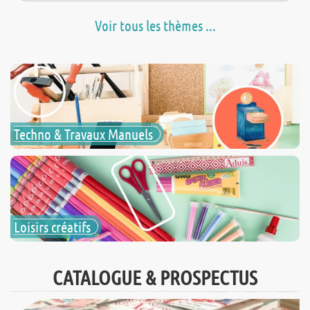
Voir tous les thèmes ...
Techno & Travaux Manuels
Loisirs créatifs
CATALOGUE & PROSPECTUS