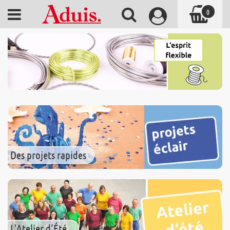
0
Des projets rapides
L'Atelier d'Été