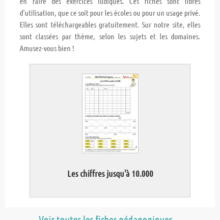
en faire des exercices ludiques. Ces fiches sont libres
d'utilisation, que ce soit pour les écoles ou pour un usage privé.
Elles sont téléchargeables gratuitement. Sur notre site, elles
sont classées par thème, selon les sujets et les domaines.
Amusez-vous bien !
Les chiffres jusqu'à 10.000
Voir toutes les fiches pédagogiques ...