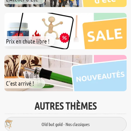
Prix en chute libre !
C’est arrivé !
AUTRES THÈMES
Old but gold - Nos classiques