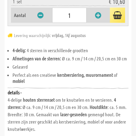
€ 10,60
1
set
Aantal
Levering waarschijnlijk:
vrijdag, 14/ augustus
4-delig:
4 sterren in verschillende grootten
Afmetingen van de sterren:
Ø ca. 9 cm / 14 cm / 20,5 cm en 30 cm
Gelaserd
Perfect als een creatieve
kerstversiering, muurornament
of
mobiel
details -
4-delige
houten sterrenset
om te knutselen en te versieren.
4
sterren:
Ø ca. 9 cm / 14 cm / 20,5 cm en 30 cm.
Houtdikte
: ca. 5 mm.
Breedte: 30 cm. Gemaakt van
laser-gesneden
gemengd hout. De
sterren zijn zeer geschikt als kerstversiering, mobiel of voor andere
knutselwerkjes.