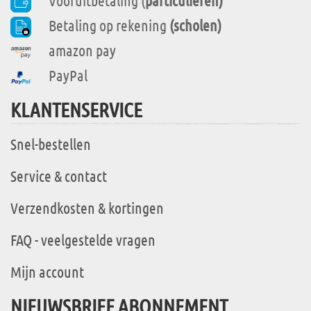
Vooruitbetaling (
particulieren)
Betaling op rekening
(scholen)
amazon pay
PayPal
KLANTENSERVICE
Snel-bestellen
Service & contact
Verzendkosten & kortingen
FAQ - veelgestelde vragen
Mijn account
NIEUWSBRIEF ABONNEMENT