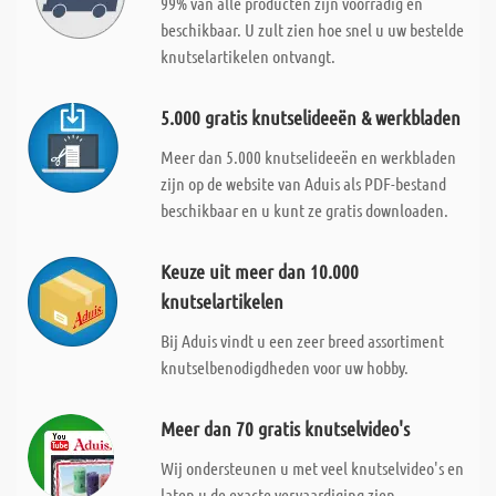
99% van alle producten zijn voorradig en
beschikbaar. U zult zien hoe snel u uw bestelde
knutselartikelen ontvangt.
5.000 gratis knutselideeën & werkbladen
Meer dan 5.000 knutselideeën en werkbladen
zijn op de website van Aduis als PDF-bestand
beschikbaar en u kunt ze gratis downloaden.
Keuze uit meer dan 10.000
knutselartikelen
Bij Aduis vindt u een zeer breed assortiment
knutselbenodigdheden voor uw hobby.
Meer dan 70 gratis knutselvideo's
Wij ondersteunen u met veel knutselvideo's en
laten u de exacte vervaardiging zien.