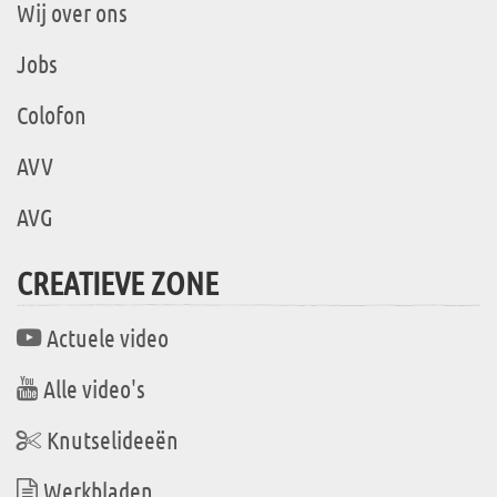
Wij over ons
Jobs
Colofon
AVV
AVG
CREATIEVE ZONE
Actuele video
Alle video's
Knutselideeën
Werkbladen