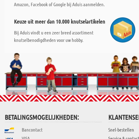
Amazon, Facebook of Google bij Aduis aanmelden.
Keuze uit meer dan 10.000 knutselartikelen
Bij Aduis vindt u een zeer breed assortiment
knutselbenodigdheden voor uw hobby.
BETALINGSMOGELIJKHEDEN:
KLANTENSE
Bancontact
Snel-bestellen
VISA
Service & contac