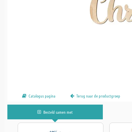
Catalogus pagina
Terug naar de productgroep
Besteld samen met