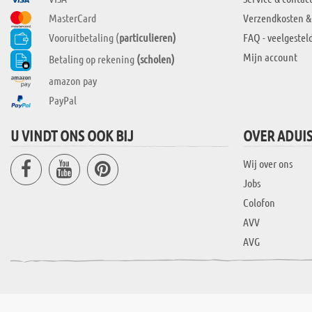
MasterCard
Verzendkosten &
Vooruitbetaling (
particulieren)
FAQ - veelgestel
Mijn account
Betaling op rekening
(scholen)
amazon pay
PayPal
U VINDT ONS OOK BIJ
OVER ADUI
Wij over ons
Jobs
Colofon
AVV
AVG