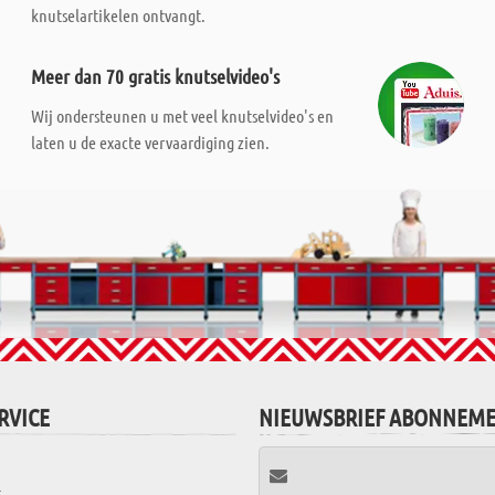
knutselartikelen ontvangt.
Meer dan 70 gratis knutselvideo's
Wij ondersteunen u met veel knutselvideo's en
laten u de exacte vervaardiging zien.
RVICE
NIEUWSBRIEF ABONNEM
t