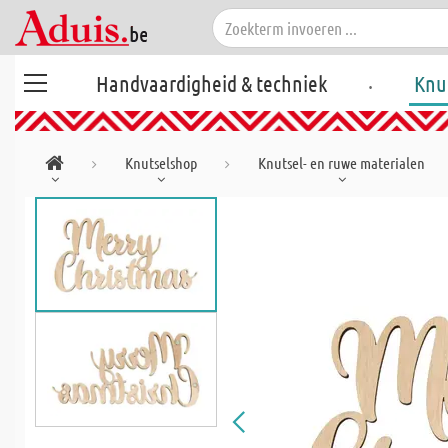
.
Handvaardigheid & techniek
Knu
Knutselshop
Knutsel- en ruwe materialen