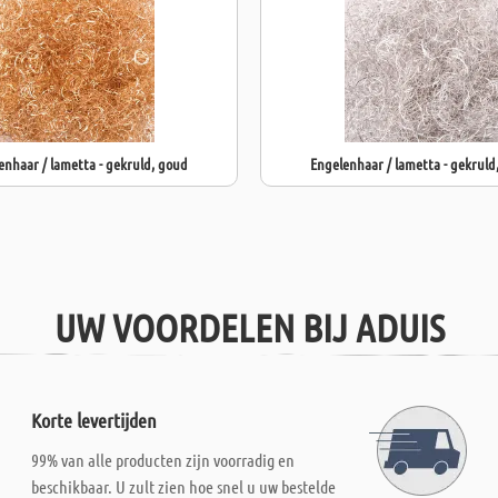
enhaar / lametta - gekruld, goud
Engelenhaar / lametta - gekruld,
UW VOORDELEN BIJ ADUIS
Korte levertijden
99% van alle producten zijn voorradig en
beschikbaar. U zult zien hoe snel u uw bestelde