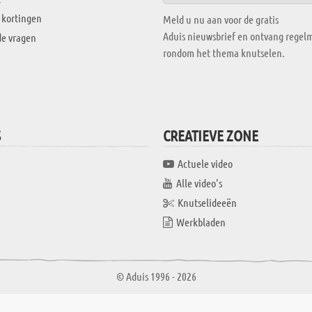
 kortingen
Meld u nu aan voor de gratis
Aduis nieuwsbrief en ontvang regelm
de vragen
rondom het thema knutselen.
S
CREATIEVE ZONE
Actuele video
Alle video's
Knutselideeën
Werkbladen
© Aduis 1996 - 2026