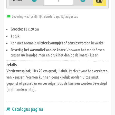
Levering waarschijnlijk:
donderdag, 13/ augustus
Grootte:
10 x 20 cm
1 stuk
Kan met normale
uitsteekvormpjes
of
ponsjes
worden bewerkt
Bevestig het wasmotief aan de kaars:
Verwarm het motief even
tussen uw handpalmen en druk het dan op de kaars - klaar!
details -
Versierwasplaat, 10 x 20 cm groot, 1 stuk.
Perfect voor het
versieren
van kaarsen. Vormen kunnen gemakkelijk worden uitgeknipt,
geponst of gesneden en vervolgens op de kaarsen worden bevestigd
(met handwarmte).
Catalogus pagina