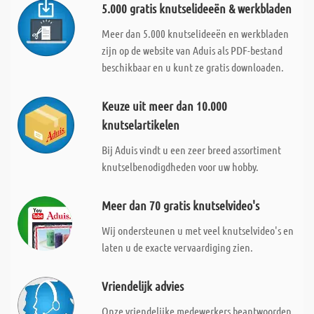
5.000 gratis knutselideeën & werkbladen
Meer dan 5.000 knutselideeën en werkbladen
zijn op de website van Aduis als PDF-bestand
beschikbaar en u kunt ze gratis downloaden.
Keuze uit meer dan 10.000
knutselartikelen
Bij Aduis vindt u een zeer breed assortiment
knutselbenodigdheden voor uw hobby.
Meer dan 70 gratis knutselvideo's
Wij ondersteunen u met veel knutselvideo's en
laten u de exacte vervaardiging zien.
Vriendelijk advies
Onze vriendelijke medewerkers beantwoorden