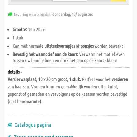
Levering waarschijnlijk:
donderdag, 13/ augustus
Grootte:
10 x 20 cm
1 stuk
Kan met normale
uitsteekvormpjes
of
ponsjes
worden bewerkt
Bevestig het wasmotief aan de kaars:
Verwarm het motief even
tussen uw handpalmen en druk het dan op de kaars - klaar!
details -
Versierwasplaat, 10 x 20 cm groot, 1 stuk.
Perfect voor het
versieren
van kaarsen. Vormen kunnen gemakkelijk worden uitgeknipt,
geponst of gesneden en vervolgens op de kaarsen worden bevestigd
(met handwarmte).
Catalogus pagina
Terug naar de productgroep