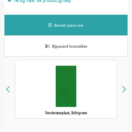
Besteld samen met
Bijpassend knutselidee
Versierwasplaat, lichtgroen