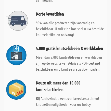
aanmelden.
Korte levertijden
99% van alle producten zijn voorradig en
beschikbaar. U zult zien hoe snel u uw bestelde
knutselartikelen ontvangt.
5.000 gratis knutselideeën & werkbladen
Meer dan 5.000 knutselideeën en werkbladen
zijn op de website van Aduis als PDF-bestand
beschikbaar en u kunt ze gratis downloaden.
Keuze uit meer dan 10.000
knutselartikelen
Bij Aduis vindt u een zeer breed assortiment
knutselbenodigdheden voor uw hobby.